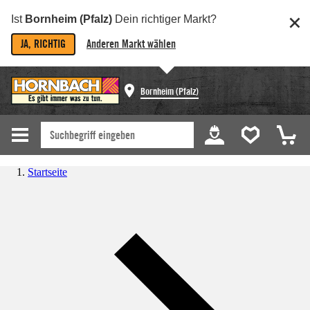
Ist
Bornheim (Pfalz)
Dein richtiger Markt?
JA, RICHTIG
Anderen Markt wählen
Bornheim (Pfalz)
Startseite