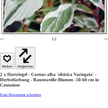
1
/
2
Vergleichen
2 x Hartriegel - Cornus alba 'sibirica Variegata' -
Herbstfärbung - Raumweiße Blumen -50-60 cm in
Container
Erste Bewertung schreiben