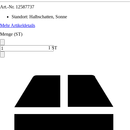
Art.-Nr.
12587737
Standort
:
Halbschatten, Sonne
Mehr Artikeldetails
Menge (ST)
1 ST