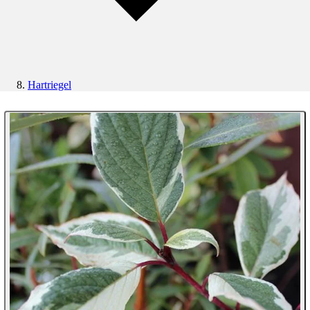
Hartriegel