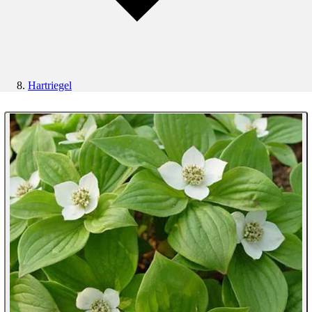
Hartriegel