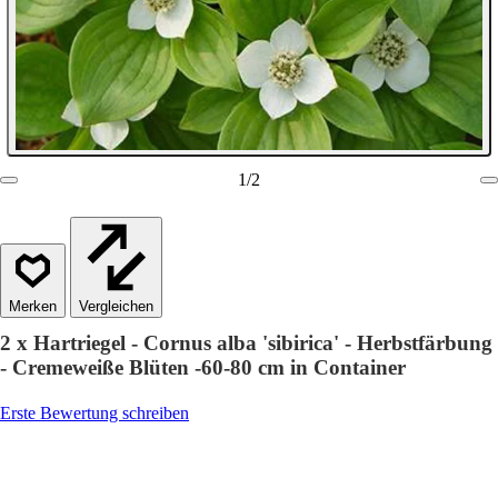
1
/
2
Vergleichen
2 x Hartriegel - Cornus alba 'sibirica' - Herbstfärbung
- Cremeweiße Blüten -60-80 cm in Container
Erste Bewertung schreiben