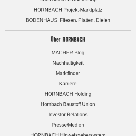
HORNBACH Projekt-Marktplatz
BODENHAUS: Fliesen. Platten. Dielen
Über HORNBACH
MACHER Blog
Nachhaltigkeit
Marktfinder
Karriere
HORNBACH Holding
Hornbach Baustoff Union
Investor Relations
Presse/Medien
HORNBACH Hinweisgebersystem