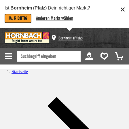
Ist
Bornheim (Pfalz)
Dein richtiger Markt?
JA, RICHTIG
Anderen Markt wählen
Bornheim (Pfalz)
Startseite