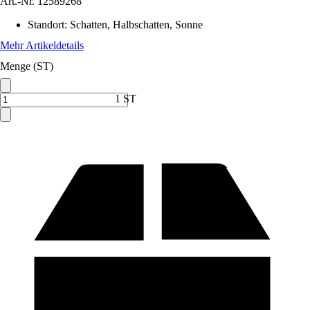
Art.-Nr.
12589268
Standort
:
Schatten, Halbschatten, Sonne
Mehr Artikeldetails
Menge (ST)
1 ST