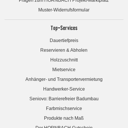
Fragen zum HORNBACH Projekt-Marktplatz
Muster-Widerrufsformular
Top-Services
Dauertiefpreis
Reservieren & Abholen
Holzzuschnitt
Mietservice
Anhänger- und Transportervermietung
Handwerker-Service
Seniovo: Barrierefreier Badumbau
Farbmischservice
Produkte nach Maß
Der HORNBACH Gutschein