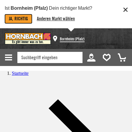
Ist
Bornheim (Pfalz)
Dein richtiger Markt?
JA, RICHTIG
Anderen Markt wählen
Bornheim (Pfalz)
Startseite