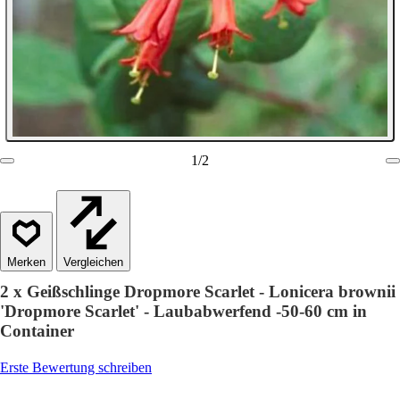
1
/
2
Vergleichen
2 x Geißschlinge Dropmore Scarlet - Lonicera brownii
'Dropmore Scarlet' - Laubabwerfend -50-60 cm in
Container
Erste Bewertung schreiben