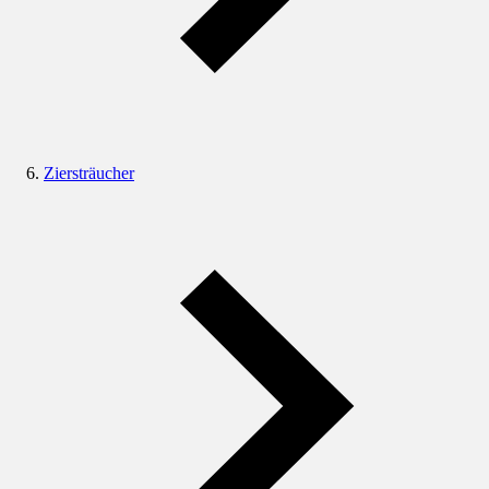
Ziersträucher