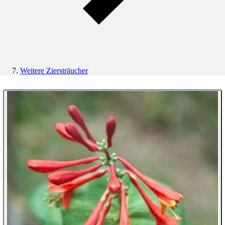
Weitere Ziersträucher