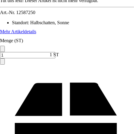
Tut uns leid! Dieser Artikel ist nicht mehr verfügbar.
Art.-Nr.
12587250
Standort
:
Halbschatten, Sonne
Mehr Artikeldetails
Menge (ST)
1 ST