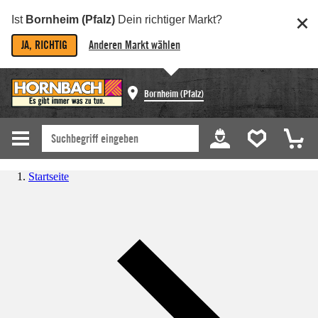
Ist
Bornheim (Pfalz)
Dein richtiger Markt?
JA, RICHTIG
Anderen Markt wählen
Bornheim (Pfalz)
Startseite