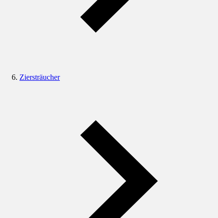
Ziersträucher