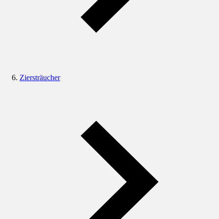
Ziersträucher