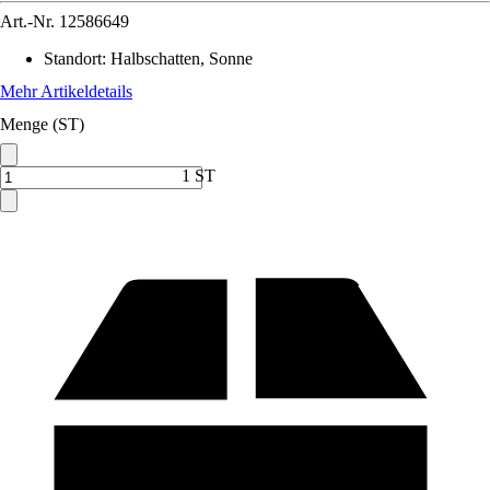
Art.-Nr.
12586649
Standort
:
Halbschatten, Sonne
Mehr Artikeldetails
Menge (ST)
1 ST