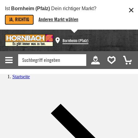
Ist
Bornheim (Pfalz)
Dein richtiger Markt?
JA, RICHTIG
Anderen Markt wählen
Bornheim (Pfalz)
Startseite