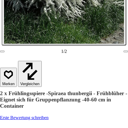
1
/
2
Vergleichen
2 x Frühlingsspiere -Spiraea thunbergii - Frühblüher -
Eignet sich für Gruppenpflanzung -40-60 cm in
Container
Erste Bewertung schreiben