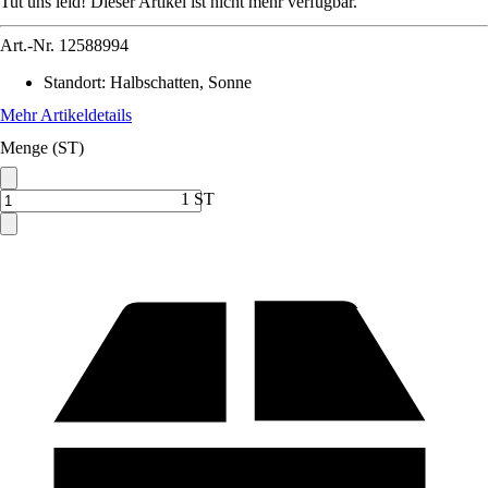
Tut uns leid! Dieser Artikel ist nicht mehr verfügbar.
Art.-Nr.
12588994
Standort
:
Halbschatten, Sonne
Mehr Artikeldetails
Menge (ST)
1 ST