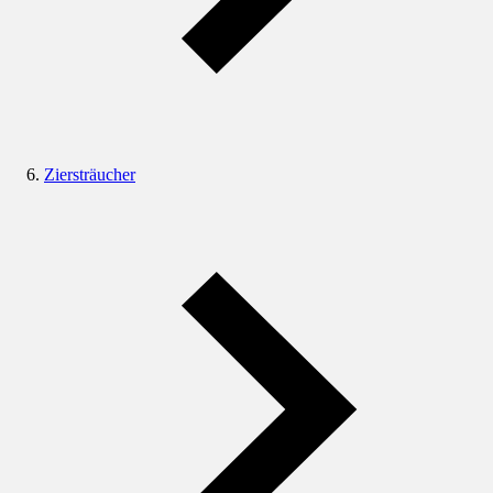
Ziersträucher