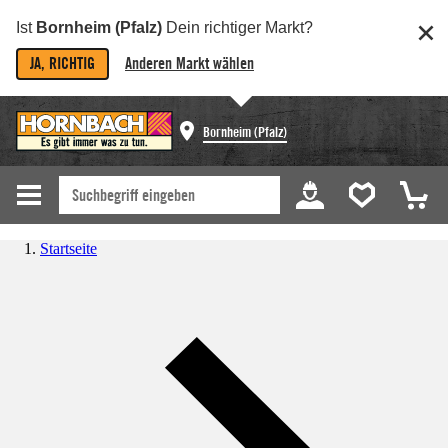
Ist
Bornheim (Pfalz)
Dein richtiger Markt?
JA, RICHTIG
Anderen Markt wählen
Bornheim (Pfalz)
Startseite