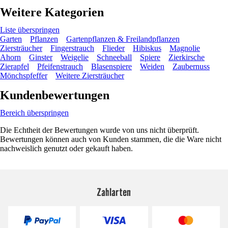
Weitere Kategorien
Liste überspringen
Garten
Pflanzen
Gartenpflanzen & Freilandpflanzen
Ziersträucher
Fingerstrauch
Flieder
Hibiskus
Magnolie
Ahorn
Ginster
Weigelie
Schneeball
Spiere
Zierkirsche
Zierapfel
Pfeifenstrauch
Blasenspiere
Weiden
Zaubernuss
Mönchspfeffer
Weitere Ziersträucher
Kundenbewertungen
Bereich überspringen
Die Echtheit der Bewertungen wurde von uns nicht überprüft.
Bewertungen können auch von Kunden stammen, die die Ware nicht
nachweislich genutzt oder gekauft haben.
Zahlarten