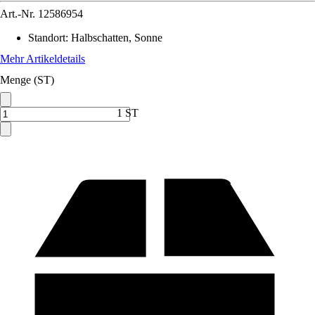
Art.-Nr.
12586954
Standort
:
Halbschatten, Sonne
Mehr Artikeldetails
Menge (ST)
1 ST