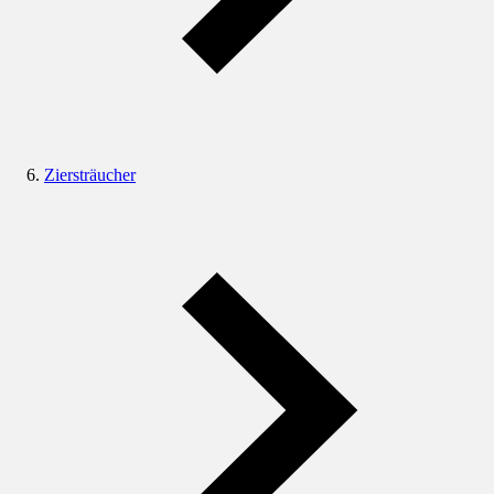
Ziersträucher