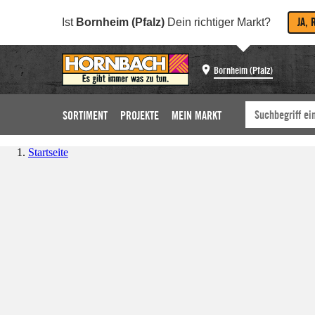
JA, 
Ist
Bornheim (Pfalz)
Dein richtiger Markt?
Bornheim (Pfalz)
SORTIMENT
PROJEKTE
MEIN MARKT
Startseite