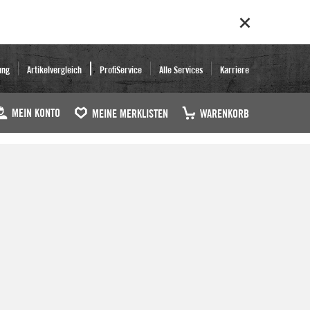
ung
Artikelvergleich
ProfiService
Alle Services
Karriere
MEIN KONTO
MEINE MERKLISTEN
WARENKORB