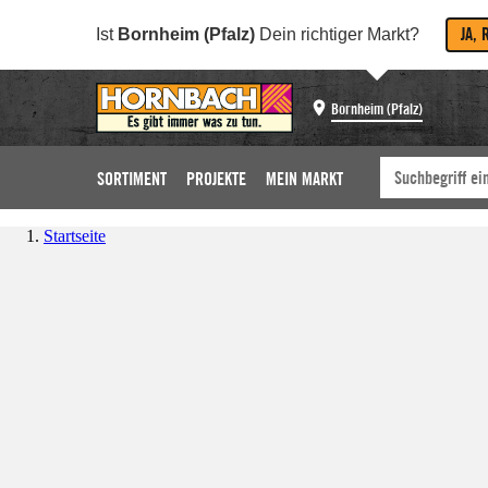
JA, 
Ist
Bornheim (Pfalz)
Dein richtiger Markt?
Bornheim (Pfalz)
SORTIMENT
PROJEKTE
MEIN MARKT
Startseite