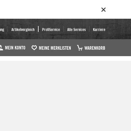
ung
Artikelvergleich
ProfiService
Alle Services
Karriere
MEIN KONTO
MEINE MERKLISTEN
WARENKORB