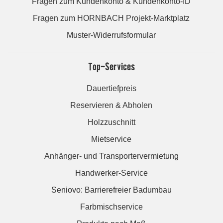
Fragen zum Kundenkonto & Kundenkonto-ID
Fragen zum HORNBACH Projekt-Marktplatz
Muster-Widerrufsformular
Top-Services
Dauertiefpreis
Reservieren & Abholen
Holzzuschnitt
Mietservice
Anhänger- und Transportervermietung
Handwerker-Service
Seniovo: Barrierefreier Badumbau
Farbmischservice