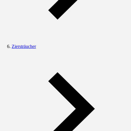
Ziersträucher