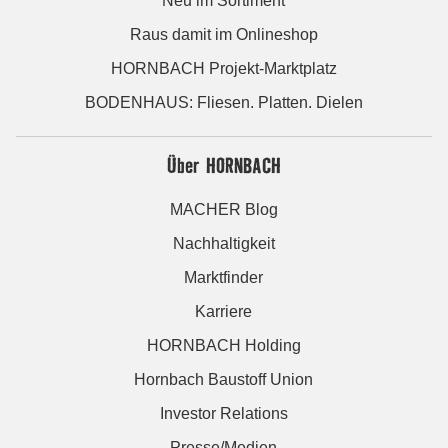
Neu im Sortiment
Raus damit im Onlineshop
HORNBACH Projekt-Marktplatz
BODENHAUS: Fliesen. Platten. Dielen
Über HORNBACH
MACHER Blog
Nachhaltigkeit
Marktfinder
Karriere
HORNBACH Holding
Hornbach Baustoff Union
Investor Relations
Presse/Medien