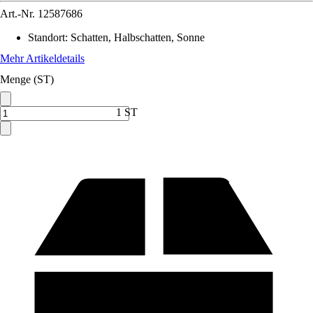
Art.-Nr.
12587686
Standort
:
Schatten, Halbschatten, Sonne
Mehr Artikeldetails
Menge (ST)
1 ST