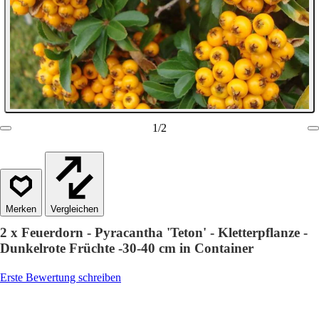
1
/
2
Vergleichen
2 x Feuerdorn - Pyracantha 'Teton' - Kletterpflanze -
Dunkelrote Früchte -30-40 cm in Container
Erste Bewertung schreiben