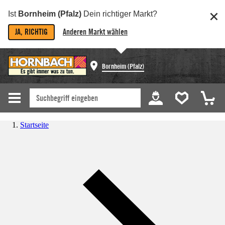
Ist
Bornheim (Pfalz)
Dein richtiger Markt?
JA, RICHTIG
Anderen Markt wählen
Bornheim (Pfalz)
Startseite