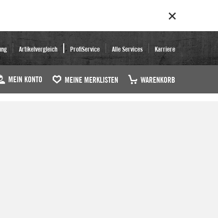
ung
Artikelvergleich
ProfiService
Alle Services
Karriere
MEIN KONTO
MEINE MERKLISTEN
WARENKORB