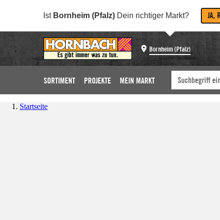
JA, 
Ist
Bornheim (Pfalz)
Dein richtiger Markt?
Bornheim (Pfalz)
SORTIMENT
PROJEKTE
MEIN MARKT
Startseite