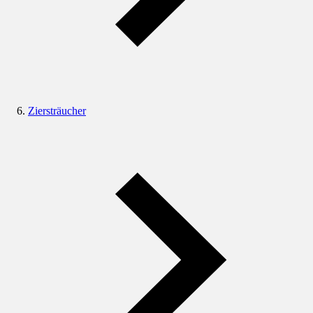
Ziersträucher