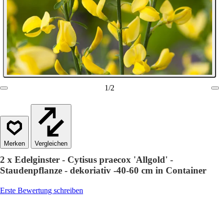
1
/
2
Vergleichen
2 x Edelginster - Cytisus praecox 'Allgold' -
Staudenpflanze - dekoriativ -40-60 cm in Container
Erste Bewertung schreiben