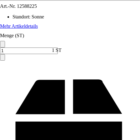
Art.-Nr.
12588225
Standort
:
Sonne
Mehr Artikeldetails
Menge (ST)
1 ST