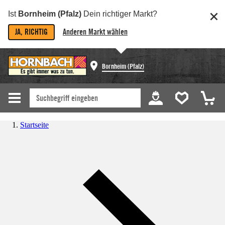
Ist
Bornheim (Pfalz)
Dein richtiger Markt?
JA, RICHTIG
Anderen Markt wählen
Bornheim (Pfalz)
Startseite