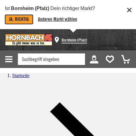
Ist
Bornheim (Pfalz)
Dein richtiger Markt?
JA, RICHTIG
Anderen Markt wählen
Bornheim (Pfalz)
Startseite