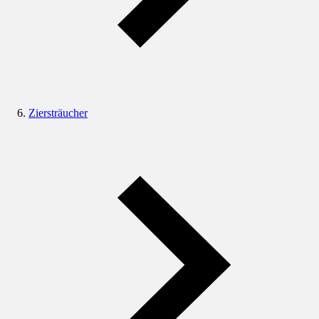
Ziersträucher