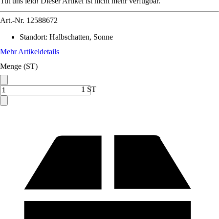
Tut uns leid! Dieser Artikel ist nicht mehr verfügbar.
Art.-Nr.
12588672
Standort
:
Halbschatten, Sonne
Mehr Artikeldetails
Menge (ST)
1 ST