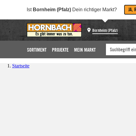
JA, 
Ist
Bornheim (Pfalz)
Dein richtiger Markt?
Bornheim (Pfalz)
SORTIMENT
PROJEKTE
MEIN MARKT
Startseite