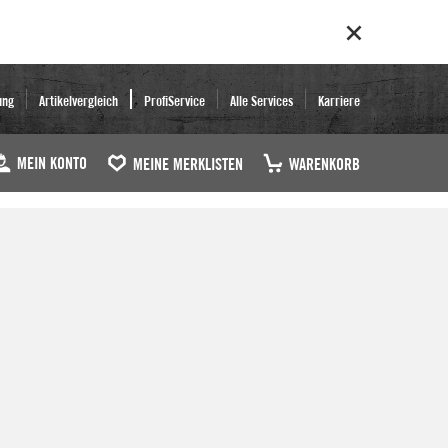
ung
Artikelvergleich
ProfiService
Alle Services
Karriere
MEIN KONTO
MEINE MERKLISTEN
WARENKORB