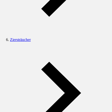
Ziersträucher