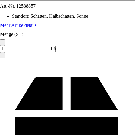
Art.-Nr.
12588857
Standort
:
Schatten, Halbschatten, Sonne
Mehr Artikeldetails
Menge (ST)
1 ST