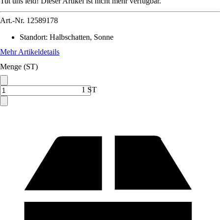
Tut uns leid! Dieser Artikel ist nicht mehr verfügbar.
Art.-Nr.
12589178
Standort
:
Halbschatten, Sonne
Mehr Artikeldetails
Menge (ST)
1 ST