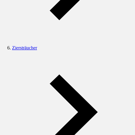
Ziersträucher