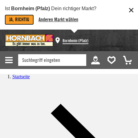
Ist
Bornheim (Pfalz)
Dein richtiger Markt?
JA, RICHTIG
Anderen Markt wählen
Bornheim (Pfalz)
Startseite