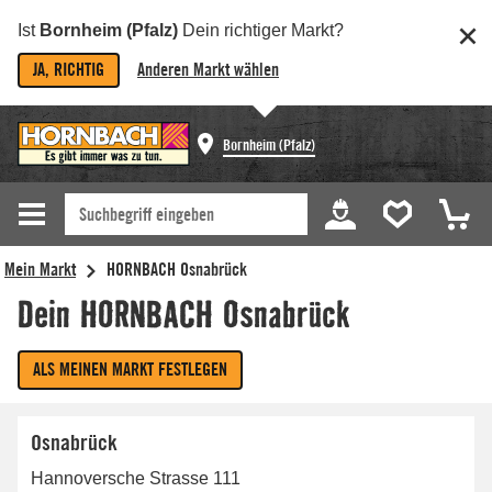
Ist
Bornheim (Pfalz)
Dein richtiger Markt?
JA, RICHTIG
Anderen Markt wählen
Bornheim (Pfalz)
Osnabrück
Hannoversche Strasse 111