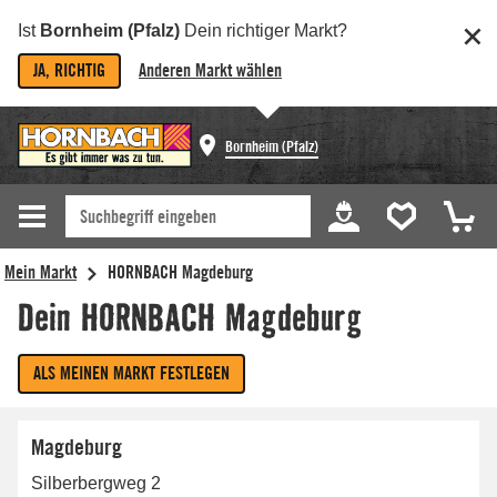
Ist
Bornheim (Pfalz)
Dein richtiger Markt?
JA, RICHTIG
Anderen Markt wählen
Bornheim (Pfalz)
Magdeburg
Silberbergweg 2