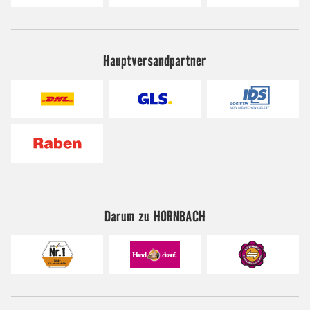
Hauptversandpartner
Darum zu HORNBACH