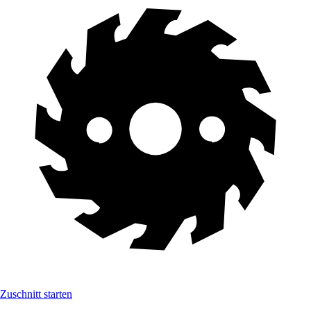
Zuschnitt starten