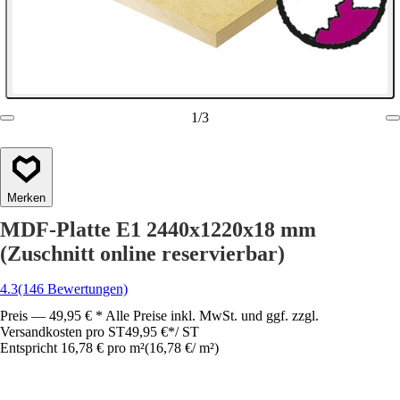
1
/
3
Merken
MDF-Platte E1 2440x1220x18 mm
(Zuschnitt online reservierbar)
4.3
(146 Bewertungen)
Preis — 49,95 € * Alle Preise inkl. MwSt. und ggf. zzgl.
Versandkosten pro ST
49,95 €
*
/
ST
Entspricht 16,78 € pro m²
(
16,78 €
/
m²
)