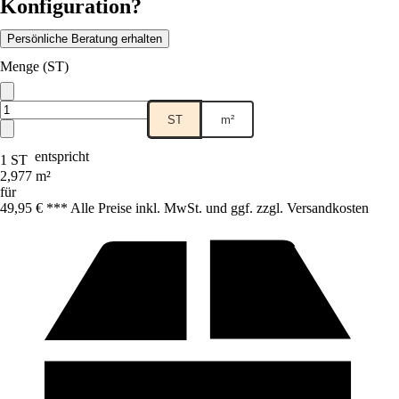
Konfiguration?
Persönliche Beratung erhalten
Menge (ST)
ST
m²
entspricht
1 ST
2,977 m²
für
49,95 € *
*
* Alle Preise inkl. MwSt. und ggf. zzgl. Versandkosten