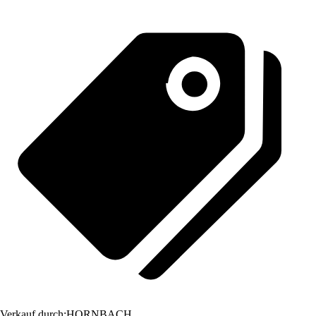
Verkauf durch:
HORNBACH