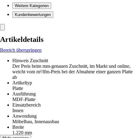
Weitere Kategorien
Kundenbewertungen
Artikeldetails
Bereich überspringen
Hinweis Zuschnitt
Der Preis beim mm-genauen Zuschnitt, im Markt und online,
weicht vom m²/lfm-Preis bei der Abnahme einer ganzen Platte
ab
Artikeltyp
Platte
Ausführung
MDF-Platte
Einsatzbereich
Innen
Anwendung
Möbelbau, Innenausbau
Breite
1.220 mm