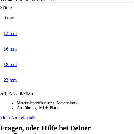
Stärke
9 mm
12 mm
16 mm
18 mm
22 mm
Art.-Nr.
3809826
Materialspezifizierung
:
Materialmix
■
Ausführung
:
MDF-Platte
■
Mehr Artikeldetails
Fragen, oder Hilfe bei Deiner