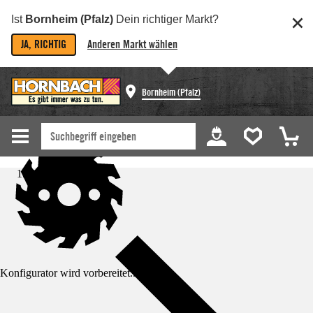
Ist
Bornheim (Pfalz)
Dein richtiger Markt?
JA, RICHTIG
Anderen Markt wählen
Bornheim (Pfalz)
Startseite
Konfigurator wird vorbereitet...