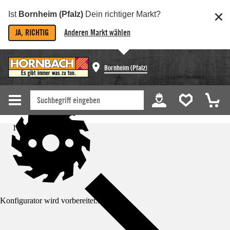
Ist
Bornheim (Pfalz)
Dein richtiger Markt?
JA, RICHTIG
Anderen Markt wählen
Bornheim (Pfalz)
Startseite
Konfigurator wird vorbereitet...