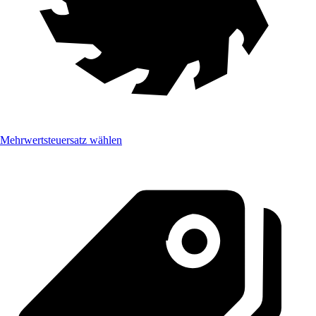
Mehrwertsteuersatz wählen