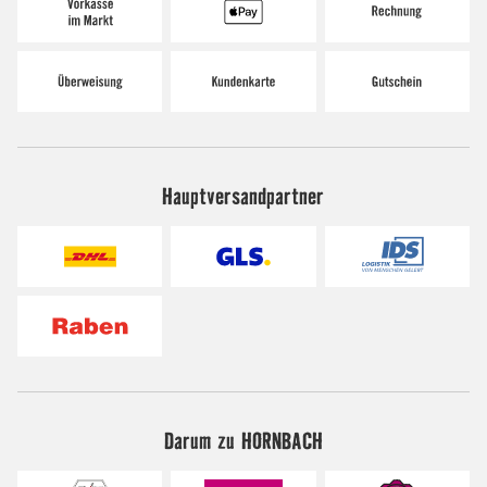
Hauptversandpartner
Darum zu HORNBACH