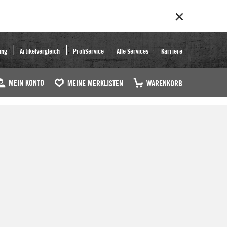
ung
Artikelvergleich
ProfiService
Alle Services
Karriere
MEIN KONTO
MEINE MERKLISTEN
WARENKORB