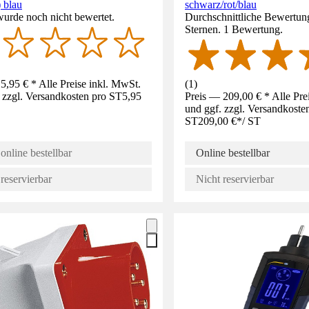
 blau
schwarz/rot/blau
wurde noch nicht bewertet.
Durchschnittliche Bewertun
Sternen. 1 Bewertung.
5,95 € * Alle Preise inkl. MwSt.
(
1
)
 zzgl. Versandkosten pro ST
5,95
Preis — 209,00 € * Alle Pre
und ggf. zzgl. Versandkoste
ST
209,00 €
*
/
ST
online bestellbar
Online bestellbar
reservierbar
Nicht reservierbar