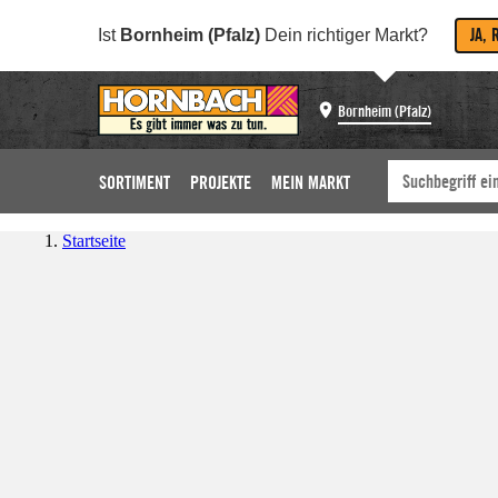
JA, 
Ist
Bornheim (Pfalz)
Dein richtiger Markt?
Bornheim (Pfalz)
SORTIMENT
PROJEKTE
MEIN MARKT
Startseite