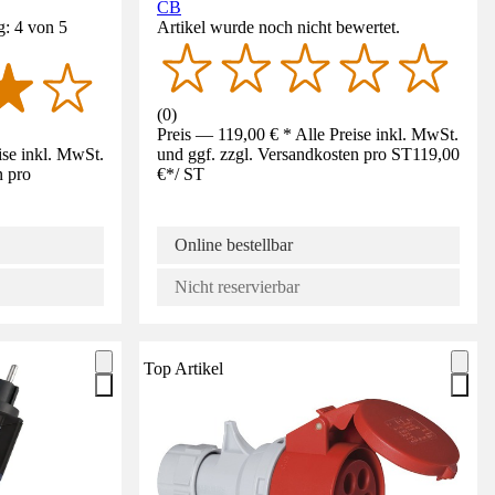
CB
g: 4 von 5
Artikel wurde noch nicht bewertet.
(
0
)
Preis — 119,00 € * Alle Preise inkl. MwSt.
ise inkl. MwSt.
und ggf. zzgl. Versandkosten pro ST
119,00
n pro
€
*
/
ST
Online bestellbar
Nicht reservierbar
Top Artikel