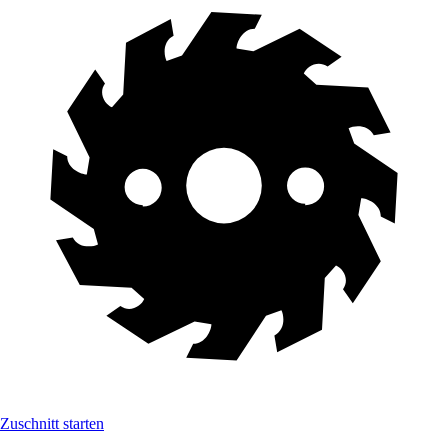
Zuschnitt starten