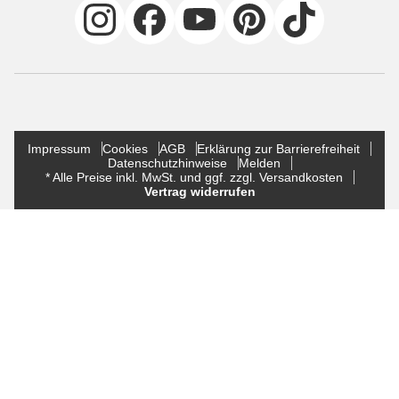
Impressum
Cookies
AGB
Erklärung zur Barrierefreiheit
Datenschutzhinweise
Melden
* Alle Preise inkl. MwSt. und ggf. zzgl. Versandkosten
Vertrag widerrufen