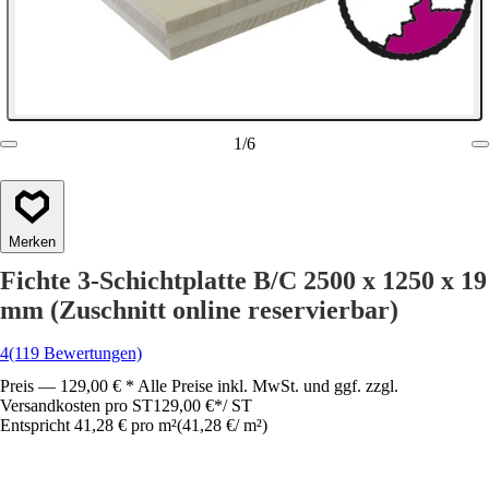
1
/
6
Merken
Fichte 3-Schichtplatte B/C 2500 x 1250 x 19
mm (Zuschnitt online reservierbar)
4
(119 Bewertungen)
Preis — 129,00 € * Alle Preise inkl. MwSt. und ggf. zzgl.
Versandkosten pro ST
129,00 €
*
/
ST
Entspricht 41,28 € pro m²
(
41,28 €
/
m²
)