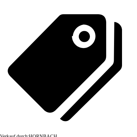
Verkauf durch:
HORNBACH