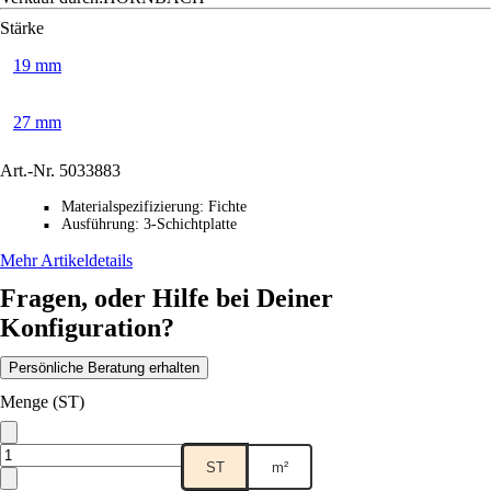
Stärke
19 mm
27 mm
Art.-Nr.
5033883
Materialspezifizierung
:
Fichte
■
Ausführung
:
3-Schichtplatte
■
Mehr Artikeldetails
Fragen, oder Hilfe bei Deiner
Konfiguration?
Persönliche Beratung erhalten
Menge (ST)
ST
m²