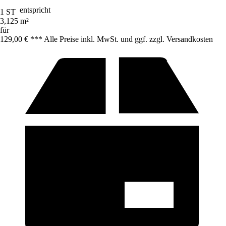
entspricht
1 ST
3,125 m²
für
129,00 € *
*
* Alle Preise inkl. MwSt. und ggf. zzgl. Versandkosten