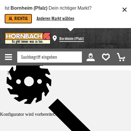
Ist
Bornheim (Pfalz)
Dein richtiger Markt?
JA, RICHTIG
Anderen Markt wählen
Bornheim (Pfalz)
Startseite
Konfigurator wird vorbereitet...