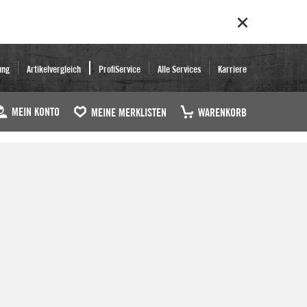
ung
Artikelvergleich
ProfiService
Alle Services
Karriere
MEIN KONTO
MEINE MERKLISTEN
WARENKORB