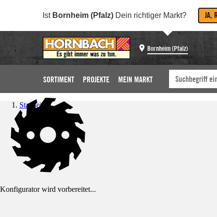
JA, 
Ist
Bornheim (Pfalz)
Dein richtiger Markt?
Bornheim (Pfalz)
SORTIMENT
PROJEKTE
MEIN MARKT
Startseite
Konfigurator wird vorbereitet...