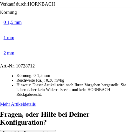
Verkauf durch:
HORNBACH
Körnung
0-1,5 mm
1 mm
2 mm
Art.-Nr.
10728712
Körnung
:
0-1,5 mm
■
Reichweite (ca.)
:
0,36 m²/kg
■
Hinweis
:
Dieser Artikel wird nach Ihren Vorgaben hergestellt. Sie
■
haben daher kein Widerrufsrecht und kein HORNBACH
Rückgaberecht.
Mehr Artikeldetails
Fragen, oder Hilfe bei Deiner
Konfiguration?