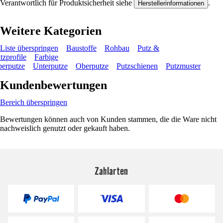
Verantwortlich für Produktsicherheit siehe
.
Herstellerinformationen
Weitere Kategorien
Liste überspringen
Baustoffe
Rohbau
Putz &
tzprofile
Farbige
erputze
Unterputze
Oberputze
Putzschienen
Putzmuster
Kundenbewertungen
Bereich überspringen
Bewertungen können auch von Kunden stammen, die die Ware nicht
nachweislich genutzt oder gekauft haben.
Zahlarten