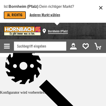
Ist
Bornheim (Pfalz)
Dein richtiger Markt?
JA, RICHTIG
Anderen Markt wählen
Bornheim (Pfalz)
Startseite
Konfigurator wird vorbereitet...