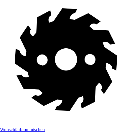
Wunschfarbton mischen