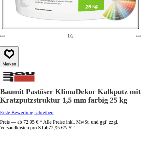
1
/
2
Merken
Baumit Pastöser KlimaDekor Kalkputz mit
Kratzputzstruktur 1,5 mm farbig 25 kg
Erste Bewertung schreiben
Preis — ab 72,95 € * Alle Preise inkl. MwSt. und ggf. zzgl.
Versandkosten pro ST
ab
72,95 €
*
/
ST