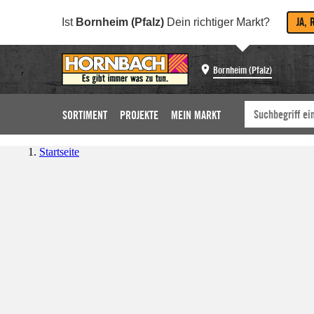
JA, 
Ist
Bornheim (Pfalz)
Dein richtiger Markt?
Bornheim (Pfalz)
SORTIMENT
PROJEKTE
MEIN MARKT
Startseite