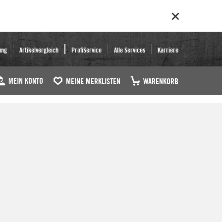
ung
Artikelvergleich
ProfiService
Alle Services
Karriere
MEIN KONTO
MEINE MERKLISTEN
WARENKORB