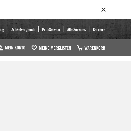
ung
Artikelvergleich
ProfiService
Alle Services
Karriere
MEIN KONTO
MEINE MERKLISTEN
WARENKORB