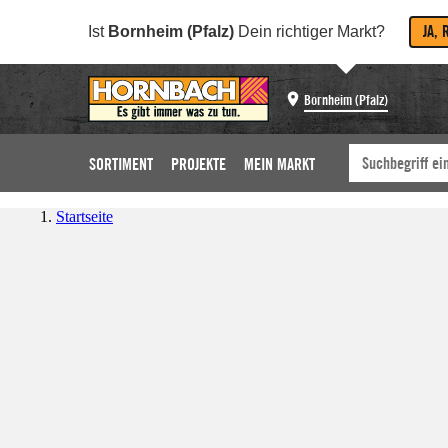
JA, 
Ist
Bornheim (Pfalz)
Dein richtiger Markt?
Bornheim (Pfalz)
SORTIMENT
PROJEKTE
MEIN MARKT
Startseite