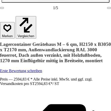
1
/
5
Vergleichen
Lagercontainer Gerätehaus M – 6 qm, H2150 x B3050
x T2170 mm, Außenwandlackierung RAL 3000
feuerrot, Dach außen verzinkt, mit Holzfußboden,
1270 mm Einflügeltür mittig in Breitseite, montiert
Erste Bewertung schreiben
Preis — 2594,83 € * Alle Preise inkl. MwSt. und ggf. zzgl.
Versandkosten pro ST
2594,83 €
*
/
ST