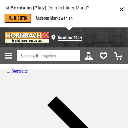
Ist
Bornheim (Pfalz)
Dein richtiger Markt?
JA, RICHTIG
Anderen Markt wählen
Bornheim (Pfalz)
Startseite