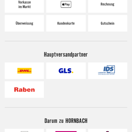
Hauptversandpartner
Darum zu HORNBACH