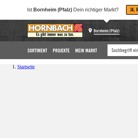
JA, 
Ist
Bornheim (Pfalz)
Dein richtiger Markt?
Bornheim (Pfalz)
SORTIMENT
PROJEKTE
MEIN MARKT
Startseite