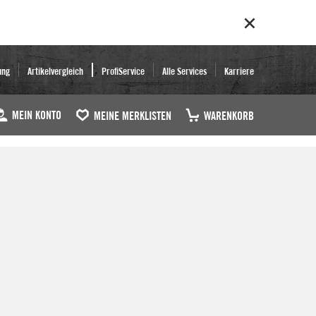
ung
Artikelvergleich
ProfiService
Alle Services
Karriere
MEIN KONTO
MEINE MERKLISTEN
WARENKORB