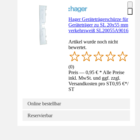
Hager Geräteträgerschürze für
Geräteträger zu SL 20x55 mm
verkehrsweiß SL20055A9016
Artikel wurde noch nicht
bewertet.
(
0
)
Preis — 0,95 € * Alle Preise
inkl. MwSt. und ggf. zzgl.
Versandkosten pro ST
0,95 €
*
/
ST
Online bestellbar
Reservierbar