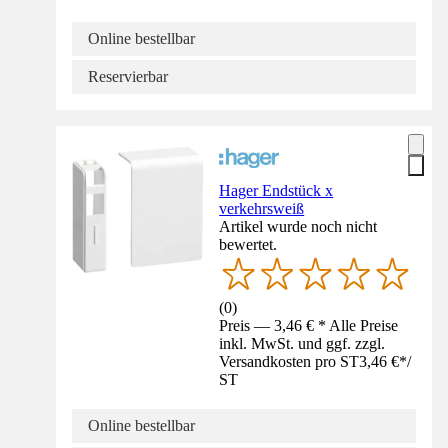
Online bestellbar
Reservierbar
Hager Endstück x
verkehrsweiß
Artikel wurde noch nicht
bewertet.
(
0
)
Preis — 3,46 € * Alle Preise
inkl. MwSt. und ggf. zzgl.
Versandkosten pro ST
3,46 €
*
/
ST
Online bestellbar