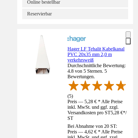
Online bestellbar
Reservierbar
Hager LF Tehalit Kabelkanal
PVC 20x35 mm 2,0 m
verkehrsweiß
Durchschnittliche Bewertung:
4.8 von 5 Sternen. 5
Bewertungen.
(
5
)
Preis — 5,28 € * Alle Preise
inkl. MwSt. und ggf. zzgl.
Versandkosten pro ST
5,28 €
*
/
ST
Bei Abnahme von 20 ST:
Preis — 4,62 € * Alle Preise
inkl. MwSt. und ggf. zzgl.