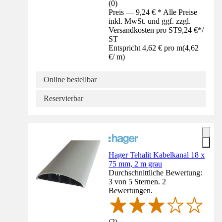
(
0
)
Preis — 9,24 € * Alle Preise
inkl. MwSt. und ggf. zzgl.
Versandkosten pro ST
9,24 €
*
/
ST
Entspricht 4,62 € pro m
(
4,62
€
/
m
)
Online bestellbar
Reservierbar
Hager Tehalit Kabelkanal 18 x
75 mm, 2 m grau
Durchschnittliche Bewertung:
3 von 5 Sternen. 2
Bewertungen.
(
2
)