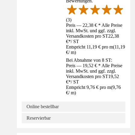
Bewertungen.
(
3
)
Preis — 22,38 € * Alle Preise
inkl. MwSt. und ggf. zzgl.
Versandkosten pro ST
22,38
€
*
/
ST
Entspricht 11,19 € pro m
(
11,19
€
/
m
)
Bei Abnahme von 8 ST:
Preis — 19,52 € * Alle Preise
inkl. MwSt. und ggf. zzgl.
Versandkosten pro ST
19,52
€
*
/
ST
Entspricht 9,76 € pro m
(
9,76
€
/
m
)
Online bestellbar
Reservierbar