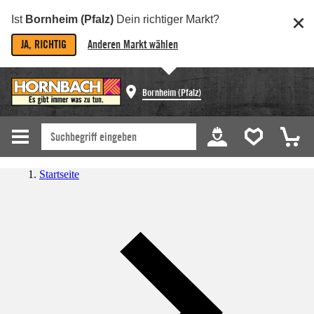
Ist
Bornheim (Pfalz)
Dein richtiger Markt?
JA, RICHTIG
Anderen Markt wählen
Bornheim (Pfalz)
Startseite