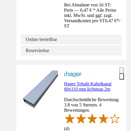
Bei Abnahme von 16 ST:
Preis — 6,47 € * Alle Preise
inkl. MwSt. und ggf. zzgl.
Versandkosten pro ST
6,47 €
*
/
ST
Online bestellbar
Reservierbar
Hager Tehalit Kabelkanal
60x110 mm lichtgrau 2m
Durchschnittliche Bewertung:
3.8 von 5 Sternen. 4
Bewertungen.
(
4
)