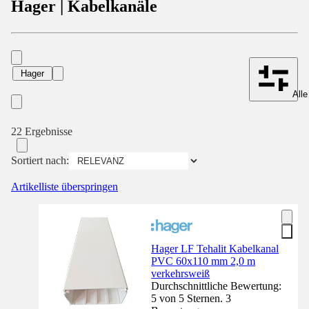
Hager | Kabelkanäle
Hager
Alle
22 Ergebnisse
Sortiert nach:
Artikelliste überspringen
Hager LF Tehalit Kabelkanal
PVC 60x110 mm 2,0 m
verkehrsweiß
Durchschnittliche Bewertung:
5 von 5 Sternen. 3