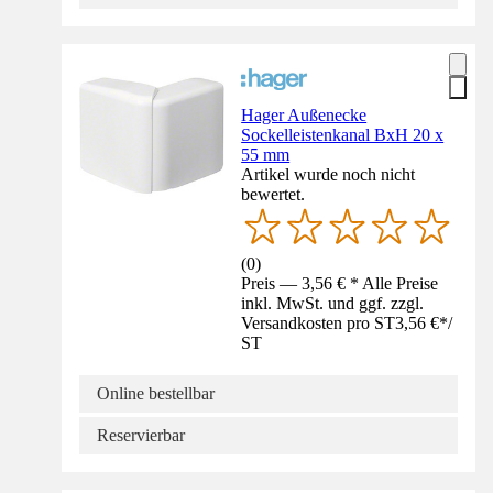
Hager Außenecke
Sockelleistenkanal BxH 20 x
55 mm
Artikel wurde noch nicht
bewertet.
(
0
)
Preis — 3,56 € * Alle Preise
inkl. MwSt. und ggf. zzgl.
Versandkosten pro ST
3,56 €
*
/
ST
Online bestellbar
Reservierbar