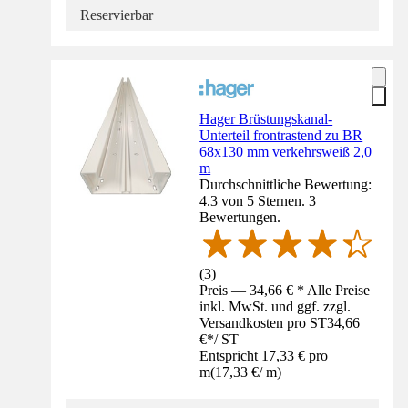
Reservierbar
Hager Brüstungskanal-
Unterteil frontrastend zu BR
68x130 mm verkehrsweiß 2,0
m
Durchschnittliche Bewertung:
4.3 von 5 Sternen. 3
Bewertungen.
(
3
)
Preis — 34,66 € * Alle Preise
inkl. MwSt. und ggf. zzgl.
Versandkosten pro ST
34,66
€
*
/
ST
Entspricht 17,33 € pro
m
(
17,33 €
/
m
)