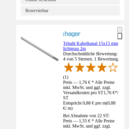
Reservierbar
Tehalit Kabelkanal 15x15 mm
lichtgrau 2m
Durchschnittliche Bewertung:
4 von 5 Sternen. 1 Bewertung.
(
1
)
Preis — 1,76 € * Alle Preise
inkl. MwSt. und ggf. zzgl.
Versandkosten pro ST
1,76 €
*
/
ST
Entspricht 0,88 € pro m
(
0,88
€
/
m
)
Bei Abnahme von 22 ST:
Preis — 1,55 € * Alle Preise
inkl. MwSt. und ggf. zzgl.