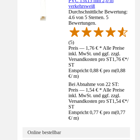
PVC 15x15 mm 2,0 m
verkehrsweiß
Durchschnittliche Bewertung:
4.6 von 5 Sternen. 5
Bewertungen.
(
5
)
Preis — 1,76 € * Alle Preise
inkl. MwSt. und ggf. zzgl.
Versandkosten pro ST
1,76 €
*
/
ST
Entspricht 0,88 € pro m
(
0,88
€
/
m
)
Bei Abnahme von 22 ST:
Preis — 1,54 € * Alle Preise
inkl. MwSt. und ggf. zzgl.
Versandkosten pro ST
1,54 €
*
/
ST
Entspricht 0,77 € pro m
(
0,77
€
/
m
)
Online bestellbar