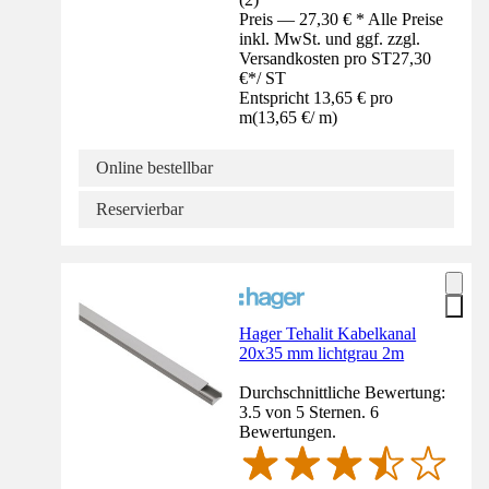
Preis — 27,30 € * Alle Preise
inkl. MwSt. und ggf. zzgl.
Versandkosten pro ST
27,30
€
*
/
ST
Entspricht 13,65 € pro
m
(
13,65 €
/
m
)
Online bestellbar
Reservierbar
Hager Tehalit Kabelkanal
20x35 mm lichtgrau 2m
Durchschnittliche Bewertung:
3.5 von 5 Sternen. 6
Bewertungen.