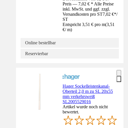
Preis — 7,02 € * Alle Preise
inkl. MwSt. und ggf. zzgl.
Versandkosten pro ST
7,02 €
*
/
ST
Entspricht 3,51 € pro m
(
3,51
€
/
m
)
Online bestellbar
Reservierbar
Hager Sockelleistenkanal-
Oberteil 2,0 m zu SL 20x55
mm verkehrsweiß
SL2005529016
Artikel wurde noch nicht
bewertet.