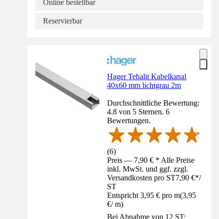
Online bestellbar
Reservierbar
Hager Tehalit Kabelkanal
40x60 mm lichtgrau 2m
Durchschnittliche Bewertung:
4.8 von 5 Sternen. 6
Bewertungen.
(
6
)
Preis — 7,90 € * Alle Preise
inkl. MwSt. und ggf. zzgl.
Versandkosten pro ST
7,90 €
*
/
ST
Entspricht 3,95 € pro m
(
3,95
€
/
m
)
Bei Abnahme von 12 ST: