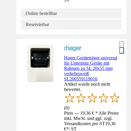
Online bestellbar
Reservierbar
Hager Geräteträger universal
für Unterputz Geräte mit
Rahmen zu SL 20x55 mm
verkehrsweiß
SL200559119016
Artikel wurde noch nicht
bewertet.
(
0
)
Preis — 19,36 € * Alle Preise
inkl. MwSt. und ggf. zzgl.
Versandkosten pro ST
19,36
€
*
/
ST