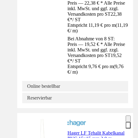
Preis — 22,38 € * Alle Preise
inkl. MwSt. und ggf. zzgl.
Versandkosten pro ST
22,38
€
*
/
ST
Entspricht 11,19 € pro m
(
11,19
€
/
m
)
Bei Abnahme von 8 ST:
Preis — 19,52 € * Alle Preise
inkl. MwSt. und ggf. zzgl.
Versandkosten pro ST
19,52
€
*
/
ST
Entspricht 9,76 € pro m
(
9,76
€
/
m
)
Online bestellbar
Reservierbar
Hager LF Tehalit Kabelkanal