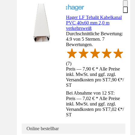
Hager LF Tehalit Kabelkanal
PVC 40x60 mm 2,0 m
verkehrsweiß
Durchschnittliche Bewertung:
4.9 von 5 Sternen. 7
Bewertungen.
(
7
)
Preis — 7,90 € * Alle Preise
inkl. MwSt. und ggf. zzgl.
Versandkosten pro ST
7,90 €
*
/
ST
Bei Abnahme von 12 ST:
Preis — 7,02 € * Alle Preise
inkl. MwSt. und ggf. zzgl.
Versandkosten pro ST
7,02 €
*
/
ST
Online bestellbar