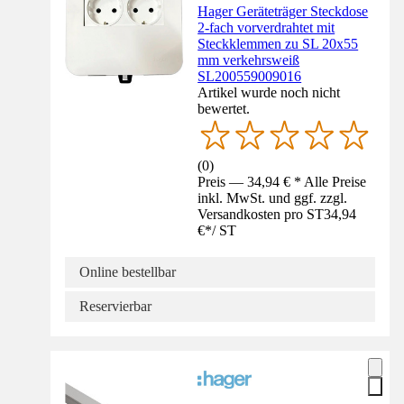
Hager Geräteträger Steckdose
2-fach vorverdrahtet mit
Steckklemmen zu SL 20x55
mm verkehrsweiß
SL200559009016
Artikel wurde noch nicht
bewertet.
(
0
)
Preis — 34,94 € * Alle Preise
inkl. MwSt. und ggf. zzgl.
Versandkosten pro ST
34,94
€
*
/
ST
Online bestellbar
Reservierbar