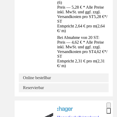
(
6
)
Preis — 5,28 € * Alle Preise
inkl. MwSt. und ggf. zzgl.
Versandkosten pro ST
5,28 €
*
/
ST
Entspricht 2,64 € pro m
(
2,64
€
/
m
)
Bei Abnahme von 20 ST:
Preis — 4,62 € * Alle Preise
inkl. MwSt. und ggf. zzgl.
Versandkosten pro ST
4,62 €
*
/
ST
Entspricht 2,31 € pro m
(
2,31
€
/
m
)
Online bestellbar
Reservierbar