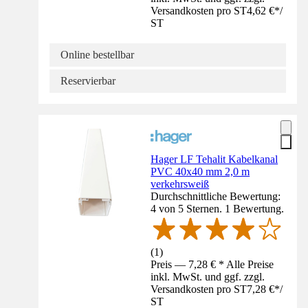
Versandkosten pro ST
4,62 €
*
/
ST
Online bestellbar
Reservierbar
Hager LF Tehalit Kabelkanal
PVC 40x40 mm 2,0 m
verkehrsweiß
Durchschnittliche Bewertung:
4 von 5 Sternen. 1 Bewertung.
(
1
)
Preis — 7,28 € * Alle Preise
inkl. MwSt. und ggf. zzgl.
Versandkosten pro ST
7,28 €
*
/
ST