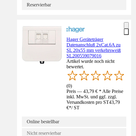
Reservierbar
Hager Geräteträger
Datenanschluß 2xCat.6A zu
SL 20x55 mm verkehrsweiß
SL200559079016
Artikel wurde noch nicht
bewertet.
(
0
)
Preis — 43,79 € * Alle Preise
inkl. MwSt. und ggf. zzgl.
Versandkosten pro ST
43,79
€
*
/
ST
Online bestellbar
Nicht reservierbar