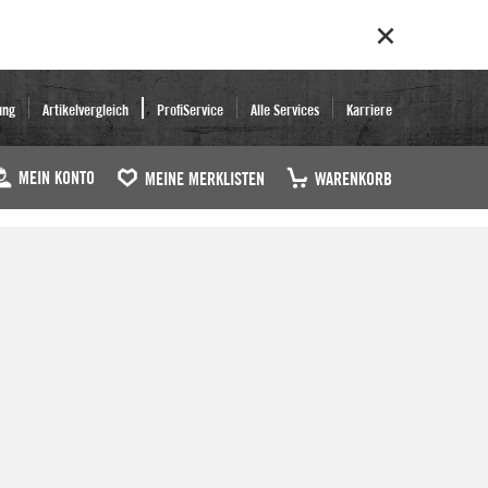
ung
Artikelvergleich
ProfiService
Alle Services
Karriere
MEIN KONTO
MEINE MERKLISTEN
WARENKORB