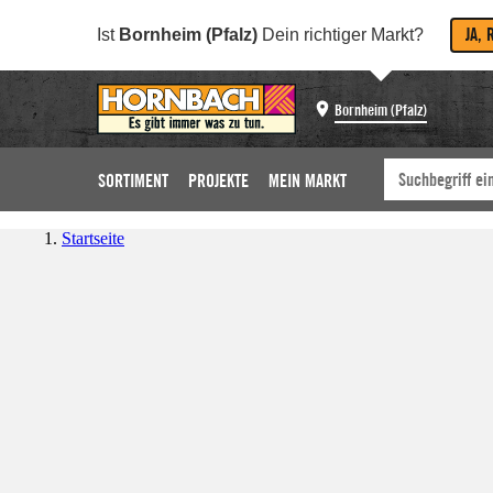
JA, 
Ist
Bornheim (Pfalz)
Dein richtiger Markt?
Bornheim (Pfalz)
SORTIMENT
PROJEKTE
MEIN MARKT
Startseite