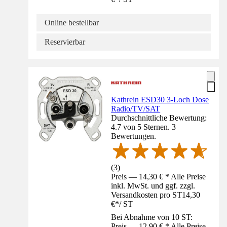
Online bestellbar
Reservierbar
Kathrein ESD30 3-Loch Dose
Radio/TV/SAT
Durchschnittliche Bewertung:
4.7 von 5 Sternen. 3
Bewertungen.
(
3
)
Preis — 14,30 € * Alle Preise
inkl. MwSt. und ggf. zzgl.
Versandkosten pro ST
14,30
€
*
/
ST
Bei Abnahme von 10 ST:
Preis — 12,90 € * Alle Preise