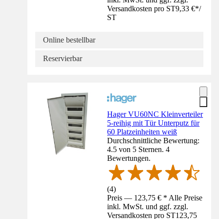
Versandkosten pro ST
9,33 €
*
/
ST
Online bestellbar
Reservierbar
Hager VU60NC Kleinverteiler
5-reihig mit Tür Unterputz für
60 Platzeinheiten weiß
Durchschnittliche Bewertung:
4.5 von 5 Sternen. 4
Bewertungen.
(
4
)
Preis — 123,75 € * Alle Preise
inkl. MwSt. und ggf. zzgl.
Versandkosten pro ST
123,75