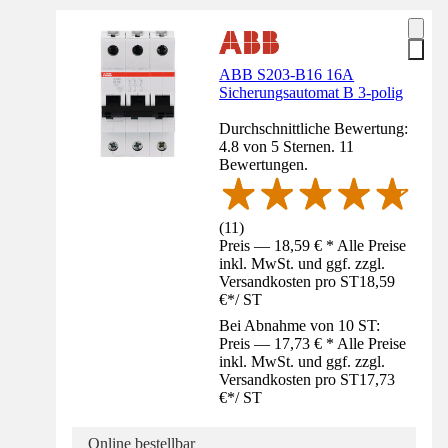
ABB S203-B16 16A
Sicherungsautomat B 3-polig
Durchschnittliche Bewertung:
4.8 von 5 Sternen. 11
Bewertungen.
(
11
)
Preis — 18,59 € * Alle Preise
inkl. MwSt. und ggf. zzgl.
Versandkosten pro ST
18,59
€
*
/
ST
Bei Abnahme von 10 ST:
Preis — 17,73 € * Alle Preise
inkl. MwSt. und ggf. zzgl.
Versandkosten pro ST
17,73
€
*
/
ST
Online bestellbar