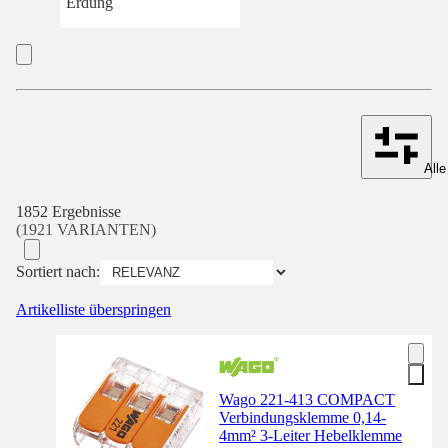
Erdung
Alle
1852 Ergebnisse
(1921 VARIANTEN)
Sortiert nach:
Artikelliste überspringen
Wago 221-413 COMPACT
Verbindungsklemme 0,14-
4mm² 3-Leiter Hebelklemme