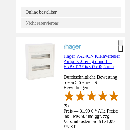
Online bestellbar
Nicht reservierbar
Hager VA24CN Kleinverteiler
Aufputz 2-reihig ohne Tür
HxBxT 370x305x96,5 mm
Durchschnittliche Bewertung:
5 von 5 Sternen. 9
Bewertungen.
(
9
)
Preis — 31,99 € * Alle Preise
inkl. MwSt. und ggf. zzgl.
Versandkosten pro ST
31,99
€
*
/
ST