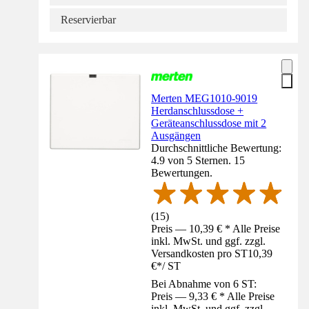
Reservierbar
Merten MEG1010-9019
Herdanschlussdose +
Geräteanschlussdose mit 2
Ausgängen
Durchschnittliche Bewertung:
4.9 von 5 Sternen. 15
Bewertungen.
(
15
)
Preis — 10,39 € * Alle Preise
inkl. MwSt. und ggf. zzgl.
Versandkosten pro ST
10,39
€
*
/
ST
Bei Abnahme von 6 ST:
Preis — 9,33 € * Alle Preise
inkl. MwSt. und ggf. zzgl.