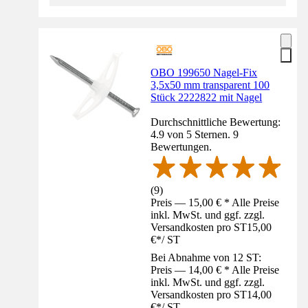
OBO 199650 Nagel-Fix
3,5x50 mm transparent 100
Stück 2222822 mit Nagel
Durchschnittliche Bewertung:
4.9 von 5 Sternen. 9
Bewertungen.
(
9
)
Preis — 15,00 € * Alle Preise
inkl. MwSt. und ggf. zzgl.
Versandkosten pro ST
15,00
€
*
/
ST
Bei Abnahme von 12 ST:
Preis — 14,00 € * Alle Preise
inkl. MwSt. und ggf. zzgl.
Versandkosten pro ST
14,00
€
*
/
ST