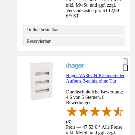
inkl. MwSt. und ggf. zzgl.
Versandkosten pro ST
12,90
€
*
/
ST
Online bestellbar
Reservierbar
Hager VA36CN Kleinverteiler
Aufputz 3-reihig ohne Tür
Durchschnittliche Bewertung:
4.6 von 5 Sternen. 8
Bewertungen.
(
8
)
Preis — 47,53 € * Alle Preise
inkl. MwSt. und ggf. zzgl.