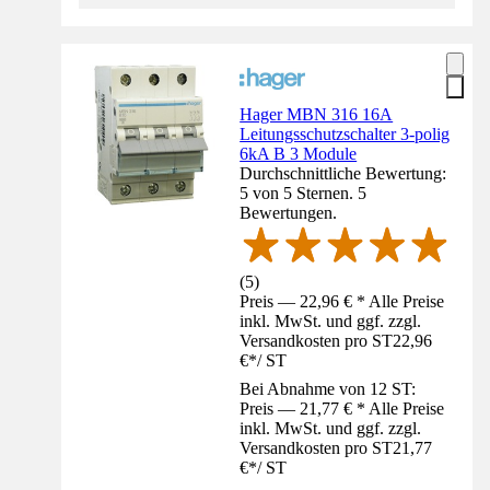
Hager MBN 316 16A
Leitungsschutzschalter 3-polig
6kA B 3 Module
Durchschnittliche Bewertung:
5 von 5 Sternen. 5
Bewertungen.
(
5
)
Preis — 22,96 € * Alle Preise
inkl. MwSt. und ggf. zzgl.
Versandkosten pro ST
22,96
€
*
/
ST
Bei Abnahme von 12 ST:
Preis — 21,77 € * Alle Preise
inkl. MwSt. und ggf. zzgl.
Versandkosten pro ST
21,77
€
*
/
ST