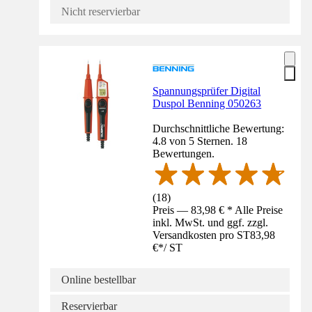
Nicht reservierbar
Spannungsprüfer Digital
Duspol Benning 050263
Durchschnittliche Bewertung:
4.8 von 5 Sternen. 18
Bewertungen.
(
18
)
Preis — 83,98 € * Alle Preise
inkl. MwSt. und ggf. zzgl.
Versandkosten pro ST
83,98
€
*
/
ST
Online bestellbar
Reservierbar