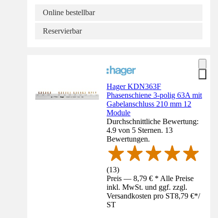
Online bestellbar
Reservierbar
Hager KDN363F
Phasenschiene 3-polig 63A mit
Gabelanschluss 210 mm 12
Module
Durchschnittliche Bewertung:
4.9 von 5 Sternen. 13
Bewertungen.
(
13
)
Preis — 8,79 € * Alle Preise
inkl. MwSt. und ggf. zzgl.
Versandkosten pro ST
8,79 €
*
/
ST