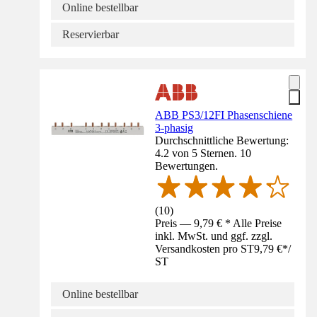
Online bestellbar
Reservierbar
ABB PS3/12FI Phasenschiene
3-phasig
Durchschnittliche Bewertung:
4.2 von 5 Sternen. 10
Bewertungen.
(
10
)
Preis — 9,79 € * Alle Preise
inkl. MwSt. und ggf. zzgl.
Versandkosten pro ST
9,79 €
*
/
ST
Online bestellbar