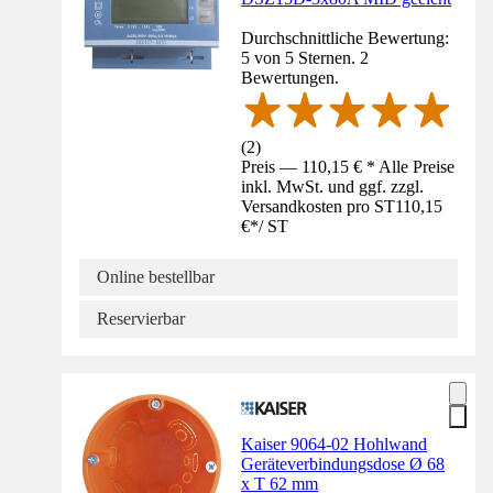
Durchschnittliche Bewertung:
5 von 5 Sternen. 2
Bewertungen.
(
2
)
Preis — 110,15 € * Alle Preise
inkl. MwSt. und ggf. zzgl.
Versandkosten pro ST
110,15
€
*
/
ST
Online bestellbar
Reservierbar
Kaiser 9064-02 Hohlwand
Geräteverbindungsdose Ø 68
x T 62 mm