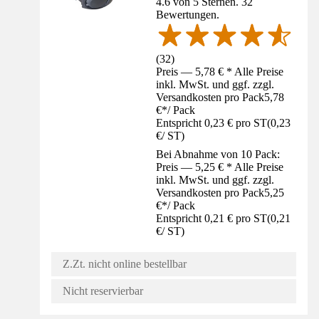
4.6 von 5 Sternen. 32
Bewertungen.
(
32
)
Preis — 5,78 € * Alle Preise
inkl. MwSt. und ggf. zzgl.
Versandkosten pro Pack
5,78
€
*
/
Pack
Entspricht 0,23 € pro ST
(
0,23
€
/
ST
)
Bei Abnahme von 10 Pack:
Preis — 5,25 € * Alle Preise
inkl. MwSt. und ggf. zzgl.
Versandkosten pro Pack
5,25
€
*
/
Pack
Entspricht 0,21 € pro ST
(
0,21
€
/
ST
)
Z.Zt. nicht online bestellbar
Nicht reservierbar