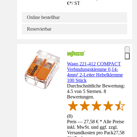
€
*
/
ST
Online bestellbar
Reservierbar
Wago 221-412 COMPACT
Verbindungsklemme 0,14-
4mm² 2-Leiter Hebelklemme
100 Stück
Durchschnittliche Bewertung:
4.5 von 5 Sternen. 8
Bewertungen.
(
8
)
Preis — 27,58 € * Alle Preise
inkl. MwSt. und ggf. zzgl.
Versandkosten pro Pack
27,58