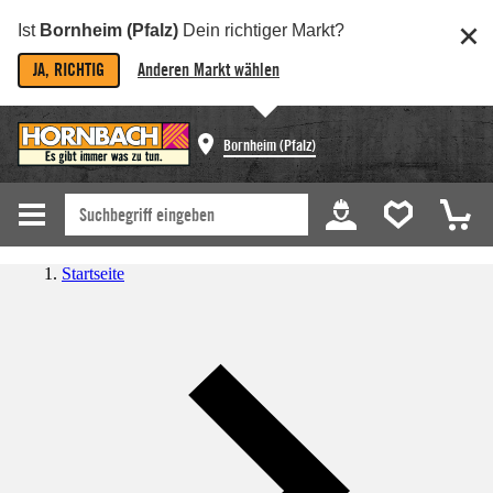
Ist
Bornheim (Pfalz)
Dein richtiger Markt?
JA, RICHTIG
Anderen Markt wählen
Bornheim (Pfalz)
Startseite