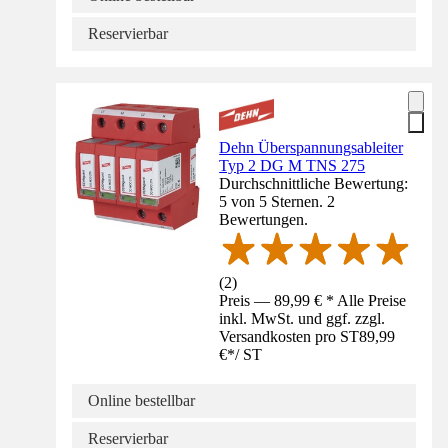
Reservierbar
Dehn Überspannungsableiter
Typ 2 DG M TNS 275
Durchschnittliche Bewertung:
5 von 5 Sternen. 2
Bewertungen.
(
2
)
Preis — 89,99 € * Alle Preise
inkl. MwSt. und ggf. zzgl.
Versandkosten pro ST
89,99
€
*
/
ST
Online bestellbar
Reservierbar