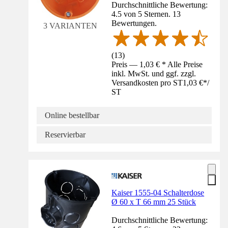
Durchschnittliche Bewertung:
4.5 von 5 Sternen. 13
Bewertungen.
3 VARIANTEN
(
13
)
Preis — 1,03 € * Alle Preise
inkl. MwSt. und ggf. zzgl.
Versandkosten pro ST
1,03 €
*
/
ST
Online bestellbar
Reservierbar
Kaiser 1555-04 Schalterdose
Ø 60 x T 66 mm 25 Stück
Durchschnittliche Bewertung: