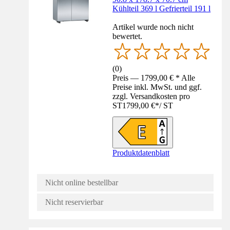
Kühlteil 369 l Gefrierteil 191 l
Artikel wurde noch nicht
bewertet.
(
0
)
Preis — 1799,00 € * Alle
Preise inkl. MwSt. und ggf.
zzgl. Versandkosten pro
ST
1799,00 €
*
/
ST
Produktdatenblatt
Nicht online bestellbar
Nicht reservierbar