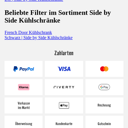
Beliebte Filter im Sortiment Side by
Side Kühlschränke
French Door Kühlschrank
Schwarz | Side by Side Kühlschränke
Zahlarten