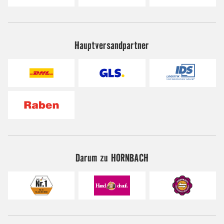
Hauptversandpartner
Darum zu HORNBACH