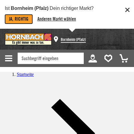
Ist
Bornheim (Pfalz)
Dein richtiger Markt?
JA, RICHTIG
Anderen Markt wählen
Bornheim (Pfalz)
Startseite