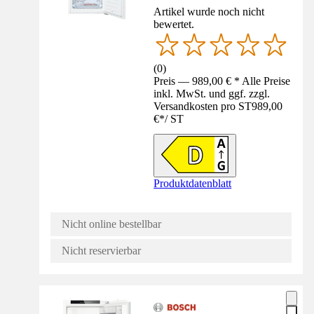
Artikel wurde noch nicht
bewertet.
(
0
)
Preis — 989,00 € * Alle Preise
inkl. MwSt. und ggf. zzgl.
Versandkosten pro ST
989,00
€
*
/
ST
Produktdatenblatt
Nicht online bestellbar
Nicht reservierbar