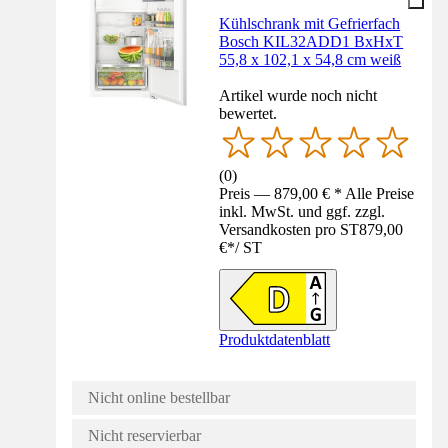
Kühlschrank mit Gefrierfach
Bosch KIL32ADD1 BxHxT
55,8 x 102,1 x 54,8 cm weiß
Artikel wurde noch nicht
bewertet.
(
0
)
Preis — 879,00 € * Alle Preise
inkl. MwSt. und ggf. zzgl.
Versandkosten pro ST
879,00
€
*
/
ST
Produktdatenblatt
Nicht online bestellbar
Nicht reservierbar