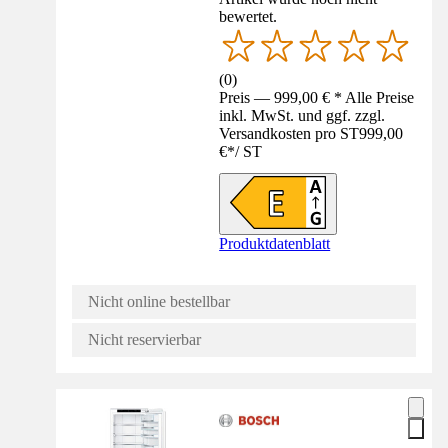
bewertet.
(
0
)
Preis — 999,00 € * Alle Preise
inkl. MwSt. und ggf. zzgl.
Versandkosten pro ST
999,00
€
*
/
ST
Produktdatenblatt
Nicht online bestellbar
Nicht reservierbar