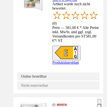
Artikel wurde noch nicht
bewertet.
(
0
)
Preis — 581,00 € * Alle Preise
inkl. MwSt. und ggf. zzgl.
Versandkosten pro ST
581,00
€
*
/
ST
Produktdatenblatt
Online bestellbar
Nicht reservierbar