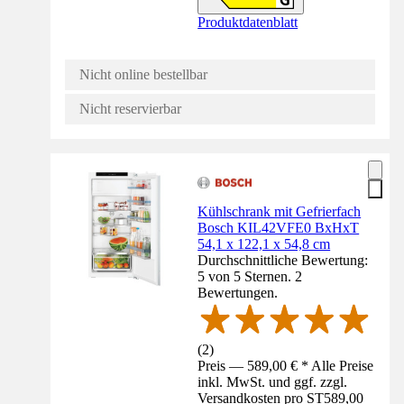
Produktdatenblatt
Nicht online bestellbar
Nicht reservierbar
Kühlschrank mit Gefrierfach
Bosch KIL42VFE0 BxHxT
54,1 x 122,1 x 54,8 cm
Durchschnittliche Bewertung:
5 von 5 Sternen. 2
Bewertungen.
(
2
)
Preis — 589,00 € * Alle Preise
inkl. MwSt. und ggf. zzgl.
Versandkosten pro ST
589,00