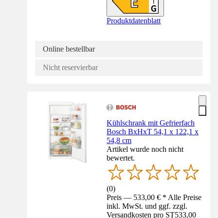
Produktdatenblatt
Online bestellbar
Nicht reservierbar
Kühlschrank mit Gefrierfach
Bosch BxHxT 54,1 x 122,1 x
54,8 cm
Artikel wurde noch nicht
bewertet.
(
0
)
Preis — 533,00 € * Alle Preise
inkl. MwSt. und ggf. zzgl.
Versandkosten pro ST
533,00