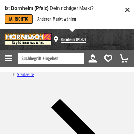
Ist
Bornheim (Pfalz)
Dein richtiger Markt?
JA, RICHTIG
Anderen Markt wählen
Bornheim (Pfalz)
Startseite