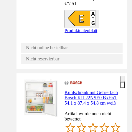
€
*
/
ST
Produktdatenblatt
Nicht online bestellbar
Nicht reservierbar
Kühlschrank mit Gefrierfach
Bosch KIL22NSE0 BxHxT
54,1 x 87,4 x 54,8 cm weiß
Artikel wurde noch nicht
bewertet.