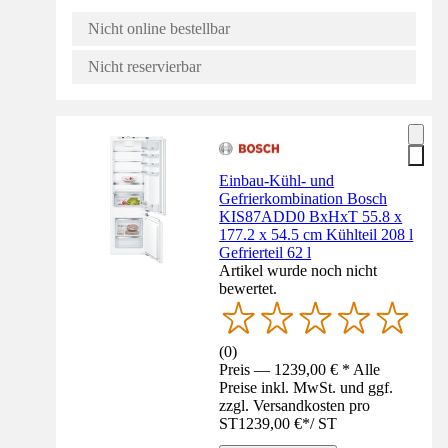
Nicht online bestellbar
Nicht reservierbar
Einbau-Kühl- und
Gefrierkombination Bosch
KIS87ADD0 BxHxT 55.8 x
177.2 x 54.5 cm Kühlteil 208 l
Gefrierteil 62 l
Artikel wurde noch nicht
bewertet.
(
0
)
Preis — 1239,00 € * Alle
Preise inkl. MwSt. und ggf.
zzgl. Versandkosten pro
ST
1239,00 €
*
/
ST