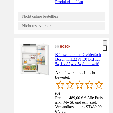
Produktdatenblatt
Nicht online bestellbar
Nicht reservierbar
Kühlschrank mit Gefrierfach
Bosch KIL22VFE0 BxHxT
54,1 x 87,4 x 54,8 cm weiß
Artikel wurde noch nicht
bewertet.
(
0
)
Preis — 489,00 € * Alle Preise
inkl. MwSt. und ggf. zzgl.
Versandkosten pro ST
489,00
€
*
/
ST