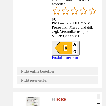
bewertet.
(
0
)
Preis — 1269,00 € * Alle
Preise inkl. MwSt. und ggf.
zzgl. Versandkosten pro
ST
1269,00 €
*
/
ST
Produktdatenblatt
Nicht online bestellbar
Nicht reservierbar