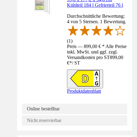
Kühlteil 184 l Gefrierteil 76 l
Durchschnittliche Bewertung:
4 von 5 Sternen. 1 Bewertung.
(
1
)
Preis — 899,00 € * Alle Preise
inkl. MwSt. und ggf. zzgl.
Versandkosten pro ST
899,00
€
*
/
ST
Produktdatenblatt
Online bestellbar
Nicht reservierbar