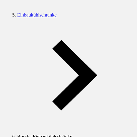
Einbaukühlschränke
Bosch | Einbaukühlschränke