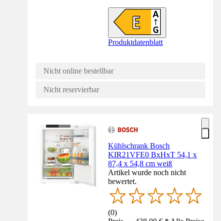
Produktdatenblatt
Nicht online bestellbar
Nicht reservierbar
Kühlschrank Bosch
KIR21VFE0 BxHxT 54,1 x
87,4 x 54,8 cm weiß
Artikel wurde noch nicht
bewertet.
(
0
)