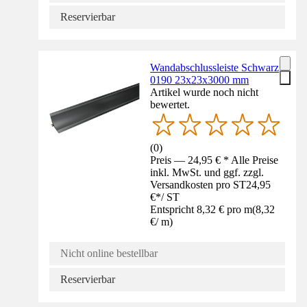
Reservierbar
Wandabschlussleiste Schwarz
0190 23x23x3000 mm
Artikel wurde noch nicht
bewertet.
(
0
)
Preis — 24,95 € * Alle Preise
inkl. MwSt. und ggf. zzgl.
Versandkosten pro ST
24,95
€
*
/
ST
Entspricht 8,32 € pro m
(
8,32
€
/
m
)
Nicht online bestellbar
Reservierbar