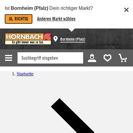
Ist
Bornheim (Pfalz)
Dein richtiger Markt?
JA, RICHTIG
Anderen Markt wählen
Bornheim (Pfalz)
Startseite