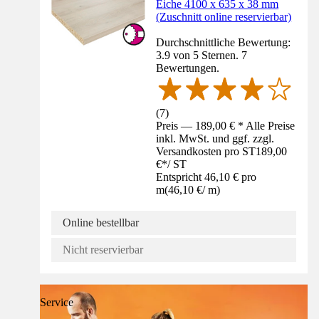
Eiche 4100 x 635 x 38 mm
(Zuschnitt online reservierbar)
Durchschnittliche Bewertung:
3.9 von 5 Sternen. 7
Bewertungen.
(
7
)
Preis — 189,00 € * Alle Preise
inkl. MwSt. und ggf. zzgl.
Versandkosten pro ST
189,00
€
*
/
ST
Entspricht 46,10 € pro
m
(
46,10 €
/
m
)
Online bestellbar
Nicht reservierbar
Service