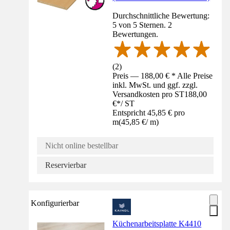
Durchschnittliche Bewertung:
5 von 5 Sternen. 2
Bewertungen.
(
2
)
Preis — 188,00 € * Alle Preise
inkl. MwSt. und ggf. zzgl.
Versandkosten pro ST
188,00
€
*
/
ST
Entspricht 45,85 € pro
m
(
45,85 €
/
m
)
Nicht online bestellbar
Reservierbar
Konfigurierbar
Küchenarbeitsplatte K4410