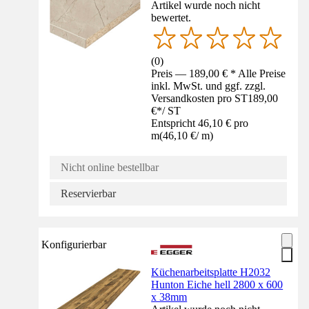
Artikel wurde noch nicht
bewertet.
(
0
)
Preis — 189,00 € * Alle Preise
inkl. MwSt. und ggf. zzgl.
Versandkosten pro ST
189,00
€
*
/
ST
Entspricht 46,10 € pro
m
(
46,10 €
/
m
)
Nicht online bestellbar
Reservierbar
Konfigurierbar
Küchenarbeitsplatte H2032
Hunton Eiche hell 2800 x 600
x 38mm