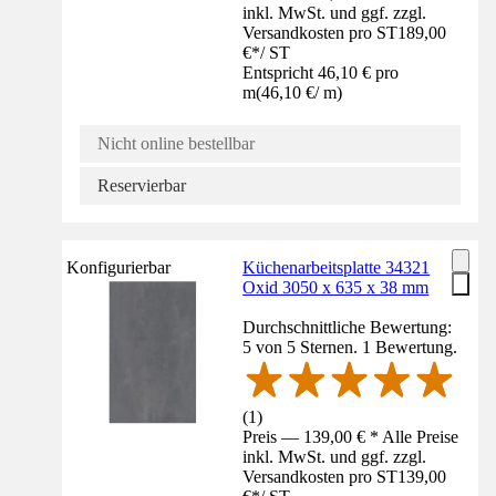
inkl. MwSt. und ggf. zzgl.
Versandkosten pro ST
189,00
€
*
/
ST
Entspricht 46,10 € pro
m
(
46,10 €
/
m
)
Nicht online bestellbar
Reservierbar
Konfigurierbar
Küchenarbeitsplatte 34321
Oxid 3050 x 635 x 38 mm
Durchschnittliche Bewertung:
5 von 5 Sternen. 1 Bewertung.
(
1
)
Preis — 139,00 € * Alle Preise
inkl. MwSt. und ggf. zzgl.
Versandkosten pro ST
139,00