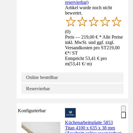
reservierbar)
Artikel wurde noch nicht
bewertet.
(
0
)
Preis — 219,00 € * Alle Preise
inkl. MwSt. und ggf. zzgl.
Versandkosten pro ST
219,00
€
*
/
ST
Entspricht 53,41 € pro
m
(
53,41 €
/
m
)
Online bestellbar
Reservierbar
Konfigurierbar
Küchenarbeitsplatte 5853
Titan 4100 x 635 x 38 mm