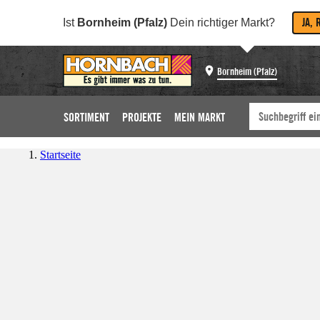
JA, 
Ist
Bornheim (Pfalz)
Dein richtiger Markt?
Bornheim (Pfalz)
SORTIMENT
PROJEKTE
MEIN MARKT
Startseite