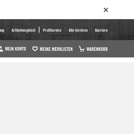
ung
Artikelvergleich
ProfiService
Alle Services
Karriere
MEIN KONTO
MEINE MERKLISTEN
WARENKORB