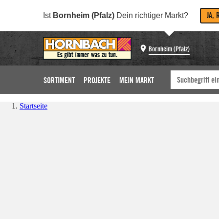
JA, 
Ist
Bornheim (Pfalz)
Dein richtiger Markt?
Bornheim (Pfalz)
SORTIMENT
PROJEKTE
MEIN MARKT
Startseite