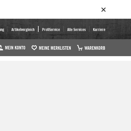
ung
Artikelvergleich
ProfiService
Alle Services
Karriere
MEIN KONTO
MEINE MERKLISTEN
WARENKORB