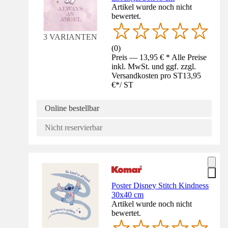
Artikel wurde noch nicht
bewertet.
3 VARIANTEN
(
0
)
Preis — 13,95 € * Alle Preise
inkl. MwSt. und ggf. zzgl.
Versandkosten pro ST
13,95
€
*
/
ST
Online bestellbar
Nicht reservierbar
Poster Disney Stitch Kindness
30x40 cm
Artikel wurde noch nicht
bewertet.