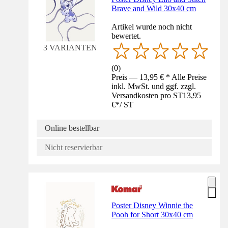
Brave and Wild 30x40 cm
Artikel wurde noch nicht
bewertet.
3 VARIANTEN
(
0
)
Preis — 13,95 € * Alle Preise
inkl. MwSt. und ggf. zzgl.
Versandkosten pro ST
13,95
€
*
/
ST
Online bestellbar
Nicht reservierbar
Poster Disney Winnie the
Pooh for Short 30x40 cm