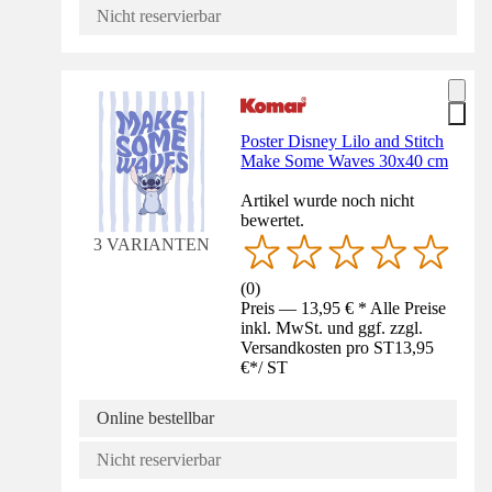
Nicht reservierbar
Poster Disney Lilo and Stitch
Make Some Waves 30x40 cm
Artikel wurde noch nicht
bewertet.
3 VARIANTEN
(
0
)
Preis — 13,95 € * Alle Preise
inkl. MwSt. und ggf. zzgl.
Versandkosten pro ST
13,95
€
*
/
ST
Online bestellbar
Nicht reservierbar