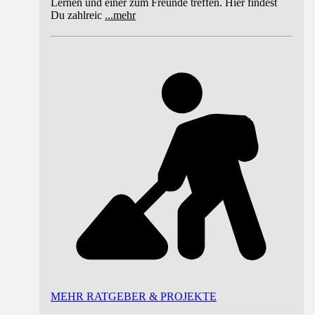
Lernen und einer zum Freunde treffen. Hier findest
Du zahlreic
...
mehr
MEHR RATGEBER & PROJEKTE