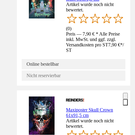
Artikel wurde noch nicht
bewertet.
(
0
)
Preis — 7,90 € * Alle Preise
inkl. MwSt. und ggf. zzgl.
Versandkosten pro ST
7,90 €
*
/
ST
Online bestellbar
Nicht reservierbar
Maxiposter Skull Crown
61x91,5 cm
Artikel wurde noch nicht
bewertet.