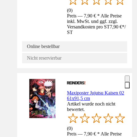
(
0
)
Preis — 7,90 € * Alle Preise
inkl. MwSt. und ggf. zzgl.
Versandkosten pro ST
7,90 €
*
/
ST
Online bestellbar
Nicht reservierbar
Maxiposter Jujutsu Kaisen 02
61x91,5 cm
Artikel wurde noch nicht
bewertet.
(
0
)
Preis — 7,90 € * Alle Preise