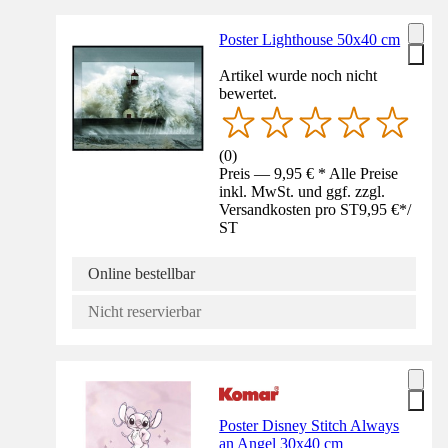
Poster Lighthouse 50x40 cm
Artikel wurde noch nicht
bewertet.
(
0
)
Preis — 9,95 € * Alle Preise
inkl. MwSt. und ggf. zzgl.
Versandkosten pro ST
9,95 €
*
/
ST
Online bestellbar
Nicht reservierbar
Poster Disney Stitch Always
an Angel 30x40 cm