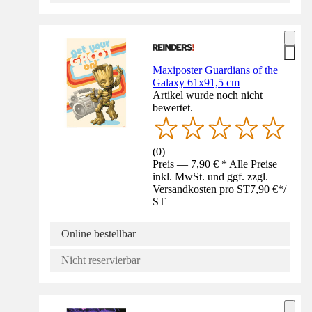
Maxiposter Guardians of the
Galaxy 61x91,5 cm
Artikel wurde noch nicht
bewertet.
(
0
)
Preis — 7,90 € * Alle Preise
inkl. MwSt. und ggf. zzgl.
Versandkosten pro ST
7,90 €
*
/
ST
Online bestellbar
Nicht reservierbar