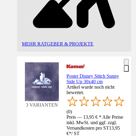
MEHR RATGEBER & PROJEKTE
Poster Disney Stitch Sunny
Side Up 30x40 cm
Artikel wurde noch nicht
bewertet.
3 VARIANTEN
(
0
)
Preis — 13,95 € * Alle Preise
inkl. MwSt. und ggf. zzgl.
Versandkosten pro ST
13,95
€
*
/
ST