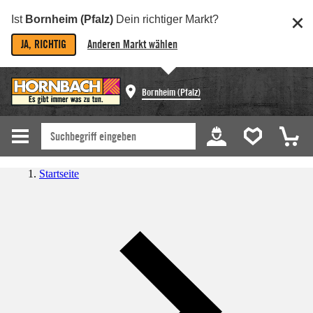
Ist
Bornheim (Pfalz)
Dein richtiger Markt?
JA, RICHTIG
Anderen Markt wählen
Bornheim (Pfalz)
Startseite