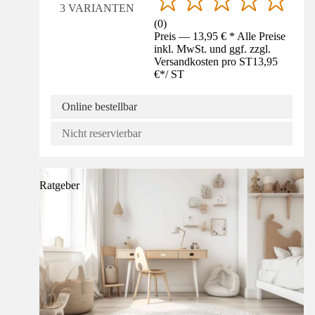
3 VARIANTEN
(
0
)
Preis — 13,95 € * Alle Preise
inkl. MwSt. und ggf. zzgl.
Versandkosten pro ST
13,95
€
*
/
ST
Online bestellbar
Nicht reservierbar
Ratgeber