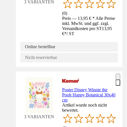
3 VARIANTEN
(
0
)
Preis — 13,95 € * Alle Preise
inkl. MwSt. und ggf. zzgl.
Versandkosten pro ST
13,95
€
*
/
ST
Online bestellbar
Nicht reservierbar
Poster Disney Winnie the
Pooh Happy Botanical 30x40
cm
Artikel wurde noch nicht
bewertet.
3 VARIANTEN