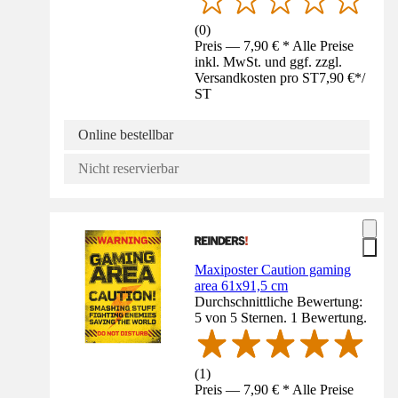
(
0
)
Preis — 7,90 € * Alle Preise
inkl. MwSt. und ggf. zzgl.
Versandkosten pro ST
7,90 €
*
/
ST
Online bestellbar
Nicht reservierbar
Maxiposter Caution gaming
area 61x91,5 cm
Durchschnittliche Bewertung:
5 von 5 Sternen. 1 Bewertung.
(
1
)
Preis — 7,90 € * Alle Preise