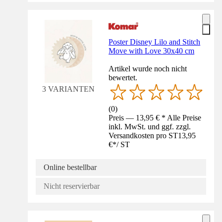
Poster Disney Lilo and Stitch
Move with Love 30x40 cm
Artikel wurde noch nicht
bewertet.
3 VARIANTEN
(
0
)
Preis — 13,95 € * Alle Preise
inkl. MwSt. und ggf. zzgl.
Versandkosten pro ST
13,95
€
*
/
ST
Online bestellbar
Nicht reservierbar