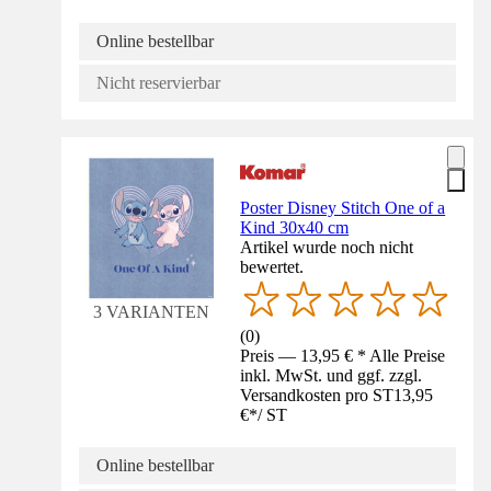
Online bestellbar
Nicht reservierbar
Poster Disney Stitch One of a
Kind 30x40 cm
Artikel wurde noch nicht
bewertet.
3 VARIANTEN
(
0
)
Preis — 13,95 € * Alle Preise
inkl. MwSt. und ggf. zzgl.
Versandkosten pro ST
13,95
€
*
/
ST
Online bestellbar