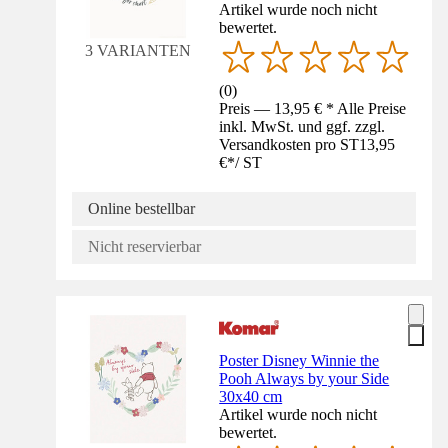
Artikel wurde noch nicht
bewertet.
3 VARIANTEN
(
0
)
Preis — 13,95 € * Alle Preise
inkl. MwSt. und ggf. zzgl.
Versandkosten pro ST
13,95
€
*
/
ST
Online bestellbar
Nicht reservierbar
Poster Disney Winnie the
Pooh Always by your Side
30x40 cm
Artikel wurde noch nicht
bewertet.