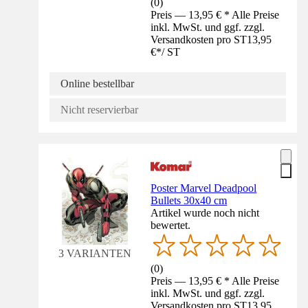
(
0
)
Preis — 13,95 € * Alle Preise
inkl. MwSt. und ggf. zzgl.
Versandkosten pro ST
13,95
€
*
/
ST
Online bestellbar
Nicht reservierbar
Poster Marvel Deadpool
Bullets 30x40 cm
Artikel wurde noch nicht
bewertet.
3 VARIANTEN
(
0
)
Preis — 13,95 € * Alle Preise
inkl. MwSt. und ggf. zzgl.
Versandkosten pro ST
13,95