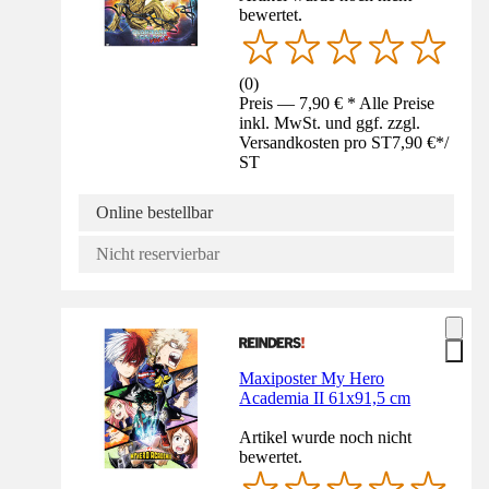
bewertet.
(
0
)
Preis — 7,90 € * Alle Preise
inkl. MwSt. und ggf. zzgl.
Versandkosten pro ST
7,90 €
*
/
ST
Online bestellbar
Nicht reservierbar
Maxiposter My Hero
Academia II 61x91,5 cm
Artikel wurde noch nicht
bewertet.