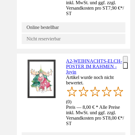
inkl. MwSt. und ggf. zzgl.
Versandkosten pro ST
7,90 €
*
/
ST
Online bestellbar
Nicht reservierbar
A2-WEIHNACHTS-ELCH-
POSTER IM RAHMEN -
Joyin
Artikel wurde noch nicht
bewertet.
(
0
)
Preis — 8,00 € * Alle Preise
inkl. MwSt. und ggf. zzgl.
Versandkosten pro ST
8,00 €
*
/
ST