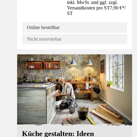
inkl. MwSt. und ggf. zzgl.
Versandkosten pro ST
7,90 €
*
/
ST
Online bestellbar
Nicht reservierbar
Ratgeber
Küche gestalten: Ideen