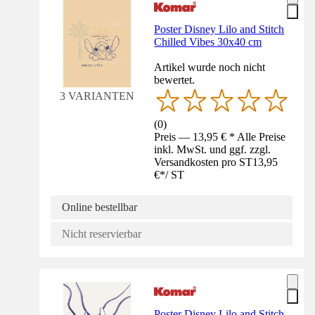
Poster Disney Lilo and Stitch
Chilled Vibes 30x40 cm
Artikel wurde noch nicht
bewertet.
3 VARIANTEN
(
0
)
Preis — 13,95 € * Alle Preise
inkl. MwSt. und ggf. zzgl.
Versandkosten pro ST
13,95
€
*
/
ST
Online bestellbar
Nicht reservierbar
Poster Disney Lilo and Stitch