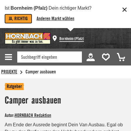
Ist
Bornheim (Pfalz)
Dein richtiger Markt?
JA, RICHTIG
Anderen Markt wählen
Bornheim (Pfalz)