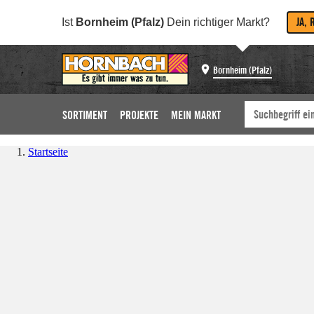
JA, 
Ist
Bornheim (Pfalz)
Dein richtiger Markt?
Bornheim (Pfalz)
SORTIMENT
PROJEKTE
MEIN MARKT
Startseite