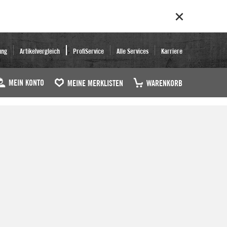
ung
Artikelvergleich
ProfiService
Alle Services
Karriere
MEIN KONTO
MEINE MERKLISTEN
WARENKORB