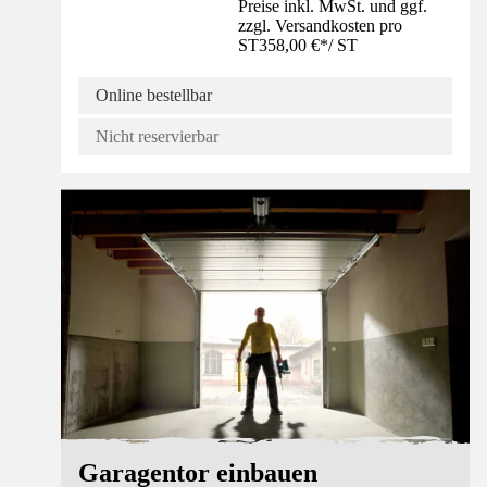
Preise inkl. MwSt. und ggf.
zzgl. Versandkosten pro
ST
358,00 €
*
/
ST
Online bestellbar
Nicht reservierbar
Anleitung
Garagentor einbauen