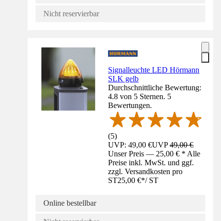
Nicht reservierbar
Signalleuchte LED Hörmann
SLK gelb
Durchschnittliche Bewertung:
4.8 von 5 Sternen. 5
Bewertungen.
(
5
)
UVP: 49,00 €
UVP
49,00 €
Unser Preis — 25,00 € * Alle
Preise inkl. MwSt. und ggf.
zzgl. Versandkosten pro
ST
25,00 €
*
/
ST
Online bestellbar