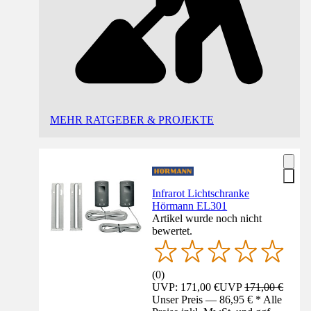
MEHR RATGEBER & PROJEKTE
Infrarot Lichtschranke
Hörmann EL301
Artikel wurde noch nicht
bewertet.
(
0
)
UVP: 171,00 €
UVP
171,00 €
Unser Preis — 86,95 € * Alle