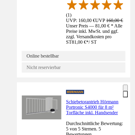
(
1
)
UVP: 160,00 €
UVP
160,00 €
Unser Preis — 81,00 € * Alle
Preise inkl. MwSt. und ggf.
zzgl. Versandkosten pro
ST
81,00 €
*
/
ST
Online bestellbar
Nicht reservierbar
Schiebetorantrieb Hörmann
Portronic S4000 für 8 m²
Torfläche inkl. Handsender
Durchschnittliche Bewertung:
5 von 5 Sternen. 5
Bewertungen.