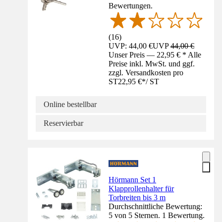
Bewertungen.
(
16
)
UVP: 44,00 €
UVP
44,00 €
Unser Preis — 22,95 € * Alle
Preise inkl. MwSt. und ggf.
zzgl. Versandkosten pro
ST
22,95 €
*
/
ST
Online bestellbar
Reservierbar
Hörmann Set 1
Klapprollenhalter für
Torbreiten bis 3 m
Durchschnittliche Bewertung:
5 von 5 Sternen. 1 Bewertung.