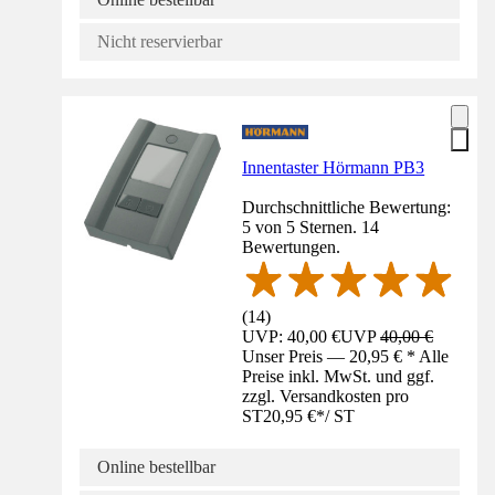
Nicht reservierbar
Innentaster Hörmann PB3
Durchschnittliche Bewertung:
5 von 5 Sternen. 14
Bewertungen.
(
14
)
UVP: 40,00 €
UVP
40,00 €
Unser Preis — 20,95 € * Alle
Preise inkl. MwSt. und ggf.
zzgl. Versandkosten pro
ST
20,95 €
*
/
ST
Online bestellbar