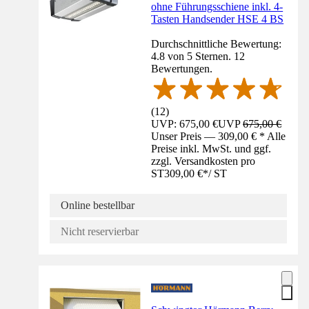
ohne Führungsschiene inkl. 4-
Tasten Handsender HSE 4 BS
Durchschnittliche Bewertung:
4.8 von 5 Sternen. 12
Bewertungen.
(
12
)
UVP: 675,00 €
UVP
675,00 €
Unser Preis — 309,00 € * Alle
Preise inkl. MwSt. und ggf.
zzgl. Versandkosten pro
ST
309,00 €
*
/
ST
Online bestellbar
Nicht reservierbar