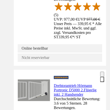
(
5
)
UVP: 977,00 €
UVP
977,00 €
Unser Preis — 339,95 € * Alle
Preise inkl. MwSt. und ggf.
zzgl. Versandkosten pro
ST
339,95 €
*
/
ST
Online bestellbar
Nicht reservierbar
Drehtorantrieb Hörmann
Portronic D5000 2.Flügelig
inkl. 2 Handsender
Durchschnittliche Bewertung:
3.6 von 5 Sternen. 28
Bewertungen.