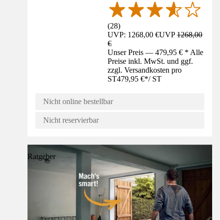
(
28
)
UVP: 1268,00 €
UVP
1268,00
€
Unser Preis — 479,95 € * Alle
Preise inkl. MwSt. und ggf.
zzgl. Versandkosten pro
ST
479,95 €
*
/
ST
Nicht online bestellbar
Nicht reservierbar
Ratgeber