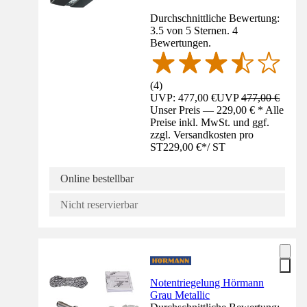
Durchschnittliche Bewertung:
3.5 von 5 Sternen. 4
Bewertungen.
(
4
)
UVP: 477,00 €
UVP
477,00 €
Unser Preis — 229,00 € * Alle
Preise inkl. MwSt. und ggf.
zzgl. Versandkosten pro
ST
229,00 €
*
/
ST
Online bestellbar
Nicht reservierbar
Notentriegelung Hörmann
Grau Metallic