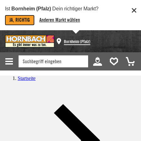
Ist
Bornheim (Pfalz)
Dein richtiger Markt?
JA, RICHTIG
Anderen Markt wählen
Bornheim (Pfalz)
Startseite