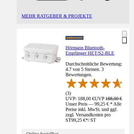
MEHR RATGEBER & PROJEKTE
Hörmann Bluetooth-
Empfänger HET/S2-BLE
Durchschnittliche Bewertung:
4.7 von 5 Sternen. 3
Bewertungen.
(
3
)
UVP: 188,00 €
UVP
188,00 €
Unser Preis — 99,25 € * Alle
Preise inkl. MwSt. und ggf.
zzgl. Versandkosten pro
ST
99,25 €
*
/
ST
Online bestellbar