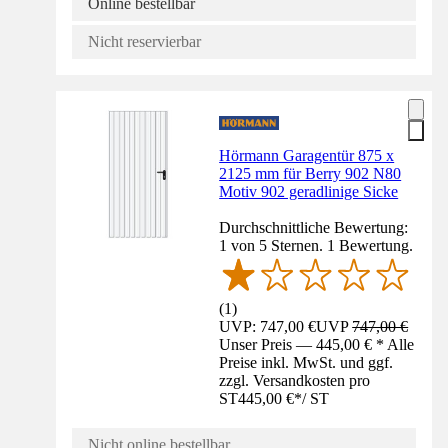
Online bestellbar
Nicht reservierbar
Hörmann Garagentür 875 x
2125 mm für Berry 902 N80
Motiv 902 geradlinige Sicke
Durchschnittliche Bewertung:
1 von 5 Sternen. 1 Bewertung.
(
1
)
UVP: 747,00 €
UVP
747,00 €
Unser Preis — 445,00 € * Alle
Preise inkl. MwSt. und ggf.
zzgl. Versandkosten pro
ST
445,00 €
*
/
ST
Nicht online bestellbar