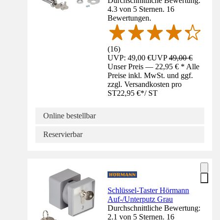
Durchschnittliche Bewertung:
4.3 von 5 Sternen. 16
Bewertungen.
(
16
)
UVP: 49,00 €
UVP
49,00 €
Unser Preis — 22,95 € * Alle
Preise inkl. MwSt. und ggf.
zzgl. Versandkosten pro
ST
22,95 €
*
/
ST
Online bestellbar
Reservierbar
Schlüssel-Taster Hörmann
Auf-/Unterputz Grau
Durchschnittliche Bewertung:
2.1 von 5 Sternen. 16