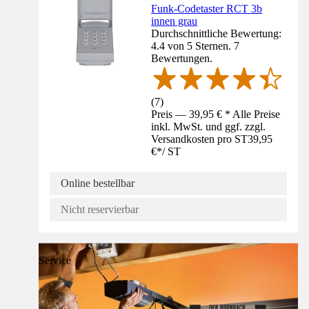
Funk-Codetaster RCT 3b
innen grau
Durchschnittliche Bewertung:
4.4 von 5 Sternen. 7
Bewertungen.
(
7
)
Preis — 39,95 € * Alle Preise
inkl. MwSt. und ggf. zzgl.
Versandkosten pro ST
39,95
€
*
/
ST
Online bestellbar
Nicht reservierbar
Service