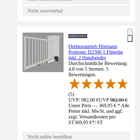
Nicht reservierbar
Drehtorantrieb Hörmann
Portronic D2500 1.Flügelig
inkl. 2 Handsender
Durchschnittliche Bewertung:
4.8 von 5 Sternen. 5
Bewertungen.
(
5
)
UVP: 982,00 €
UVP
982,00 €
Unser Preis — 369,95 € * Alle
Preise inkl. MwSt. und ggf.
zzgl. Versandkosten pro
ST
369,95 €
*
/
ST
Nicht online bestellbar