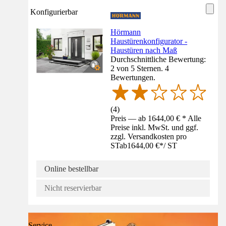
Konfigurierbar
Hörmann
Haustürenkonfigurator -
Haustüren nach Maß
Durchschnittliche Bewertung:
2 von 5 Sternen. 4
Bewertungen.
(
4
)
Preis — ab 1644,00 € * Alle
Preise inkl. MwSt. und ggf.
zzgl. Versandkosten pro
ST
ab
1644,00 €
*
/
ST
Online bestellbar
Nicht reservierbar
Service