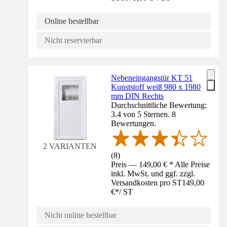
Online bestellbar
Nicht reservierbar
Nebeneingangstür KT 51
Kunststoff weiß 980 x 1980
mm DIN Rechts
Durchschnittliche Bewertung:
3.4 von 5 Sternen. 8
Bewertungen.
2 VARIANTEN
(
8
)
Preis — 149,00 € * Alle Preise
inkl. MwSt. und ggf. zzgl.
Versandkosten pro ST
149,00
€
*
/
ST
Nicht online bestellbar