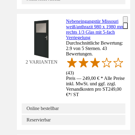
Nebeneingangstür Missouri
weiß/anthrazit 980 x 1980 mm
rechts 1/3 Glas mit 5-fach
Verriegelung
Durchschnittliche Bewertung:
2.9 von 5 Sternen. 43
Bewertungen.
2 VARIANTEN
(
43
)
Preis — 249,00 € * Alle Preise
inkl. MwSt. und ggf. zzgl.
Versandkosten pro ST
249,00
€
*
/
ST
Online bestellbar
Reservierbar