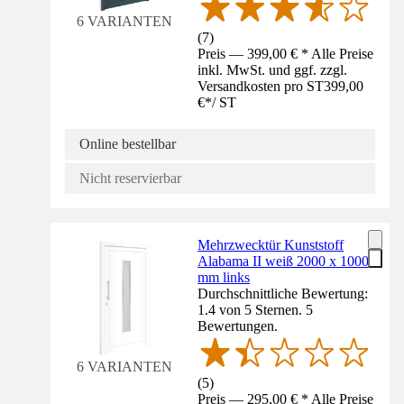
6 VARIANTEN
(
7
)
Preis — 399,00 € * Alle Preise
inkl. MwSt. und ggf. zzgl.
Versandkosten pro ST
399,00
€
*
/
ST
Online bestellbar
Nicht reservierbar
Mehrzwecktür Kunststoff
Alabama II weiß 2000 x 1000
mm links
Durchschnittliche Bewertung:
1.4 von 5 Sternen. 5
Bewertungen.
6 VARIANTEN
(
5
)
Preis — 295,00 € * Alle Preise