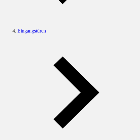
Eingangstüren