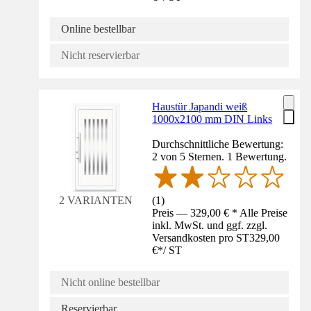
Online bestellbar
Nicht reservierbar
Haustür Japandi weiß
1000x2100 mm DIN Links
Durchschnittliche Bewertung:
2 von 5 Sternen. 1 Bewertung.
(
1
)
2 VARIANTEN
Preis — 329,00 € * Alle Preise
inkl. MwSt. und ggf. zzgl.
Versandkosten pro ST
329,00
€
*
/
ST
Nicht online bestellbar
Reservierbar