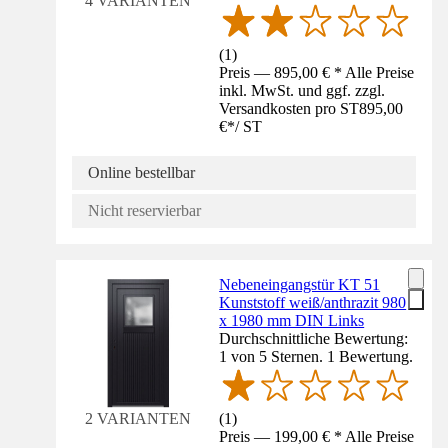
4 VARIANTEN
(
1
)
Preis — 895,00 € * Alle Preise
inkl. MwSt. und ggf. zzgl.
Versandkosten pro ST
895,00
€
*
/
ST
Online bestellbar
Nicht reservierbar
Nebeneingangstür KT 51
Kunststoff weiß/anthrazit 980
x 1980 mm DIN Links
Durchschnittliche Bewertung:
1 von 5 Sternen. 1 Bewertung.
(
1
)
2 VARIANTEN
Preis — 199,00 € * Alle Preise