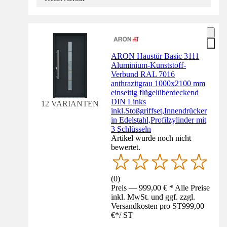
ARON Haustür Basic 3111
Aluminium-Kunststoff-
Verbund RAL 7016
anthrazitgrau 1000x2100 mm
einseitig flügelüberdeckend
DIN Links
12 VARIANTEN
inkl.Stoßgriffset,Innendrücker
in Edelstahl,Profilzylinder mit
3 Schlüsseln
Artikel wurde noch nicht
bewertet.
(
0
)
Preis — 999,00 € * Alle Preise
inkl. MwSt. und ggf. zzgl.
Versandkosten pro ST
999,00
€
*
/
ST