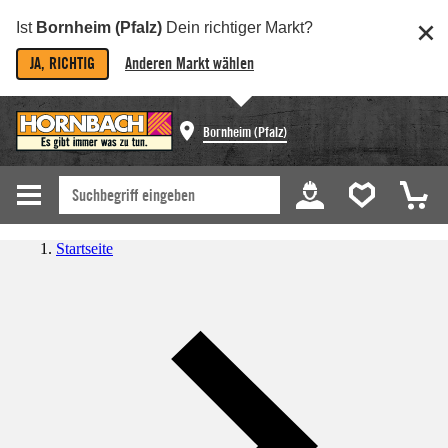
Ist
Bornheim (Pfalz)
Dein richtiger Markt?
JA, RICHTIG
Anderen Markt wählen
Bornheim (Pfalz)
Startseite