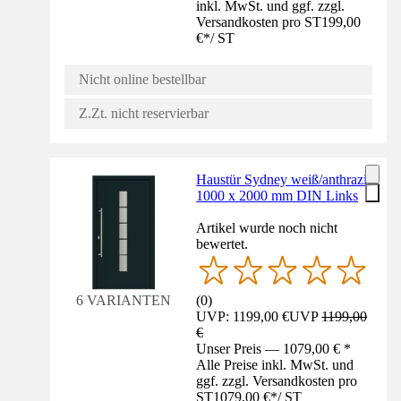
inkl. MwSt. und ggf. zzgl.
Versandkosten pro ST
199,00
€
*
/
ST
Nicht online bestellbar
Z.Zt. nicht reservierbar
Haustür Sydney weiß/anthrazit
1000 x 2000 mm DIN Links
Artikel wurde noch nicht
bewertet.
(
0
)
6 VARIANTEN
UVP: 1199,00 €
UVP
1199,00
€
Unser Preis — 1079,00 € *
Alle Preise inkl. MwSt. und
ggf. zzgl. Versandkosten pro
ST
1079,00 €
*
/
ST