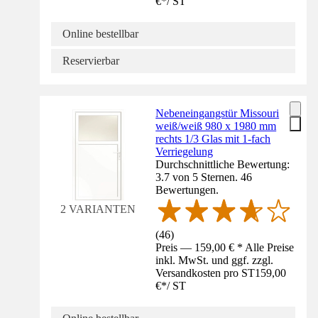
€
*
/
ST
Online bestellbar
Reservierbar
Nebeneingangstür Missouri
weiß/weiß 980 x 1980 mm
rechts 1/3 Glas mit 1-fach
Verriegelung
Durchschnittliche Bewertung:
3.7 von 5 Sternen. 46
Bewertungen.
2 VARIANTEN
(
46
)
Preis — 159,00 € * Alle Preise
inkl. MwSt. und ggf. zzgl.
Versandkosten pro ST
159,00
€
*
/
ST