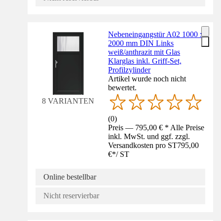
Nebeneingangstür A02 1000 x
2000 mm DIN Links
weiß/anthrazit mit Glas
Klarglas inkl. Griff-Set,
Profilzylinder
Artikel wurde noch nicht
bewertet.
8 VARIANTEN
(
0
)
Preis — 795,00 € * Alle Preise
inkl. MwSt. und ggf. zzgl.
Versandkosten pro ST
795,00
€
*
/
ST
Online bestellbar
Nicht reservierbar