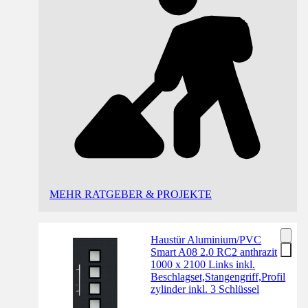
MEHR RATGEBER & PROJEKTE
Haustür Aluminium/PVC
Smart A08 2.0 RC2 anthrazit
1000 x 2100 Links inkl.
Beschlagset,Stangengriff,Profil
zylinder inkl. 3 Schlüssel