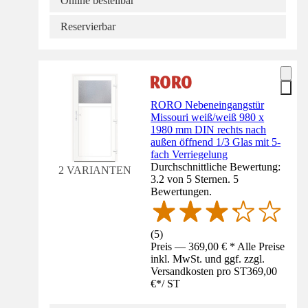
Online bestellbar
Reservierbar
RORO Nebeneingangstür
Missouri weiß/weiß 980 x
1980 mm DIN rechts nach
außen öffnend 1/3 Glas mit 5-
fach Verriegelung
Durchschnittliche Bewertung:
2 VARIANTEN
3.2 von 5 Sternen. 5
Bewertungen.
(
5
)
Preis — 369,00 € * Alle Preise
inkl. MwSt. und ggf. zzgl.
Versandkosten pro ST
369,00
€
*
/
ST