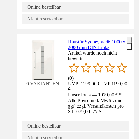
Online bestellbar
Nicht reservierbar
Haustür Sydney weiß 1000 x
2000 mm DIN Links
Artikel wurde noch nicht
bewertet.
(
0
)
UVP: 1199,00 €
UVP
1199,00
6 VARIANTEN
€
Unser Preis — 1079,00 € *
Alle Preise inkl. MwSt. und
ggf. zzgl. Versandkosten pro
ST
1079,00 €
*
/
ST
Online bestellbar
Nicht reservierbar