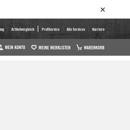
ung
Artikelvergleich
ProfiService
Alle Services
Karriere
MEIN KONTO
MEINE MERKLISTEN
WARENKORB