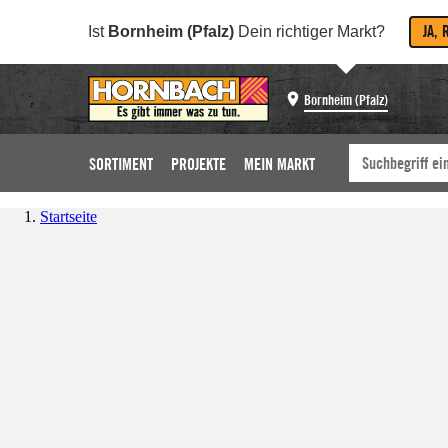
JA, 
Ist
Bornheim (Pfalz)
Dein richtiger Markt?
Bornheim (Pfalz)
SORTIMENT
PROJEKTE
MEIN MARKT
Startseite