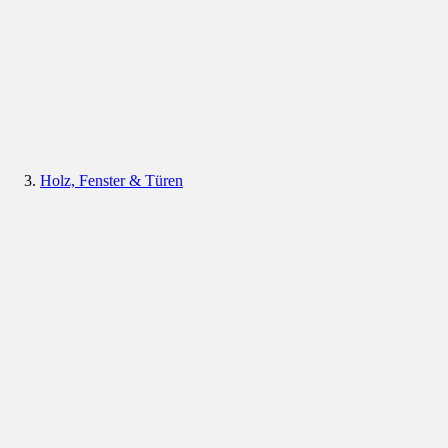
Holz, Fenster & Türen