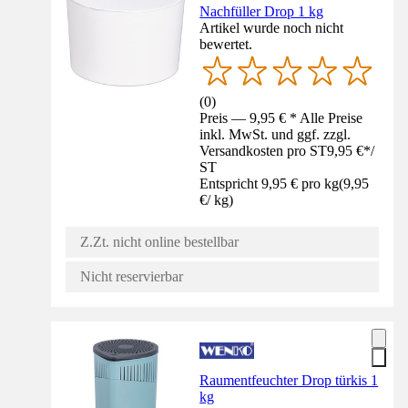
Nachfüller Drop 1 kg
Artikel wurde noch nicht
bewertet.
(
0
)
Preis — 9,95 € * Alle Preise
inkl. MwSt. und ggf. zzgl.
Versandkosten pro ST
9,95 €
*
/
ST
Entspricht 9,95 € pro kg
(
9,95
€
/
kg
)
Z.Zt. nicht online bestellbar
Nicht reservierbar
Raumentfeuchter Drop türkis 1
kg