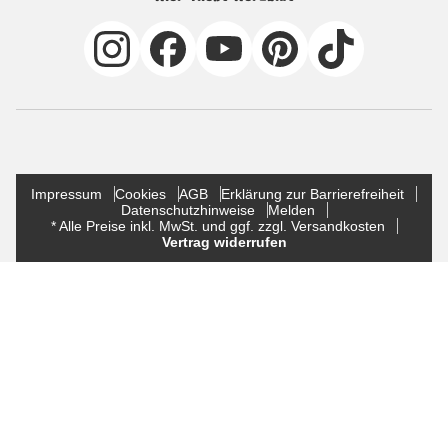
Impressum
Cookies
AGB
Erklärung zur Barrierefreiheit
Datenschutzhinweise
Melden
* Alle Preise inkl. MwSt. und ggf. zzgl. Versandkosten
Vertrag widerrufen