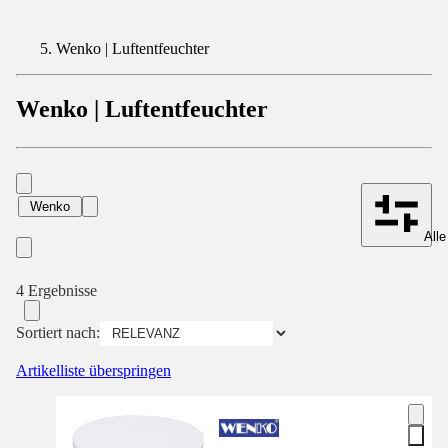
Wenko | Luftentfeuchter
Wenko | Luftentfeuchter
Wenko
Alle
4 Ergebnisse
Sortiert nach:
Artikelliste überspringen