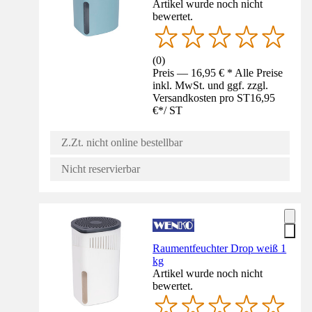
Artikel wurde noch nicht
bewertet.
(
0
)
Preis — 16,95 € * Alle Preise
inkl. MwSt. und ggf. zzgl.
Versandkosten pro ST
16,95
€
*
/
ST
Z.Zt. nicht online bestellbar
Nicht reservierbar
Raumentfeuchter Drop weiß 1
kg
Artikel wurde noch nicht
bewertet.