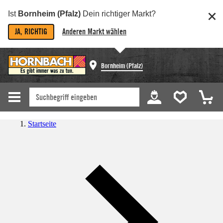
Ist
Bornheim (Pfalz)
Dein richtiger Markt?
JA, RICHTIG
Anderen Markt wählen
Bornheim (Pfalz)
Startseite