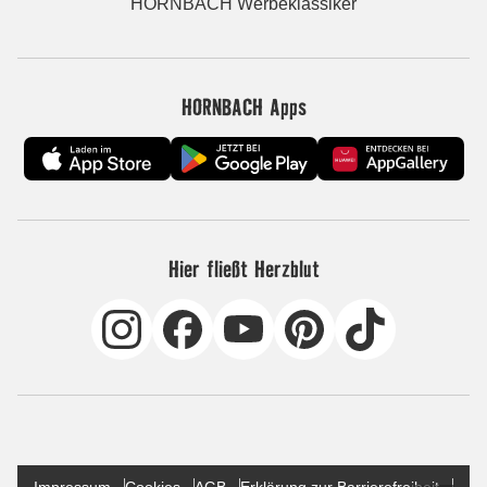
HORNBACH Werbeklassiker
HORNBACH Apps
Hier fließt Herzblut
Impressum
Cookies
AGB
Erklärung zur Barrierefreiheit