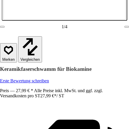
1
/
4
Vergleichen
Keramikfaserschwamm für Biokamine
Erste Bewertung schreiben
Preis — 27,99 € * Alle Preise inkl. MwSt. und ggf. zzgl.
Versandkosten pro ST
27,99 €
*
/
ST