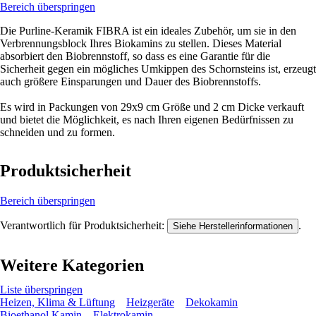
Bereich überspringen
Die Purline-Keramik FIBRA ist ein ideales Zubehör, um sie in den
Verbrennungsblock Ihres Biokamins zu stellen. Dieses Material
absorbiert den Biobrennstoff, so dass es eine Garantie für die
Sicherheit gegen ein mögliches Umkippen des Schornsteins ist, erzeugt
auch größere Einsparungen und Dauer des Biobrennstoffs.
Es wird in Packungen von 29x9 cm Größe und 2 cm Dicke verkauft
und bietet die Möglichkeit, es nach Ihren eigenen Bedürfnissen zu
schneiden und zu formen.
Produktsicherheit
Bereich überspringen
Verantwortlich für Produktsicherheit:
.
Siehe Herstellerinformationen
Weitere Kategorien
Liste überspringen
Heizen, Klima & Lüftung
Heizgeräte
Dekokamin
Bioethanol Kamin
Elektrokamin