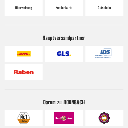
Hauptversandpartner
Darum zu HORNBACH