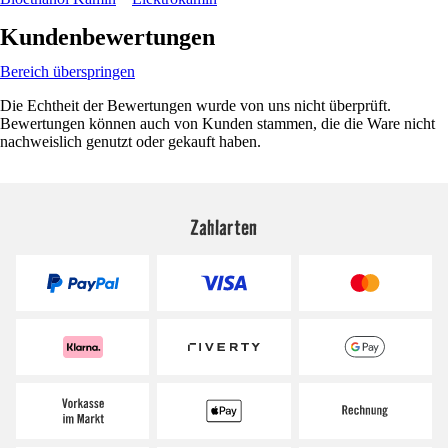
Kundenbewertungen
Bereich überspringen
Die Echtheit der Bewertungen wurde von uns nicht überprüft.
Bewertungen können auch von Kunden stammen, die die Ware nicht
nachweislich genutzt oder gekauft haben.
Zahlarten