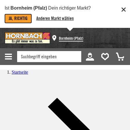
Ist
Bornheim (Pfalz)
Dein richtiger Markt?
JA, RICHTIG
Anderen Markt wählen
Bornheim (Pfalz)
Startseite