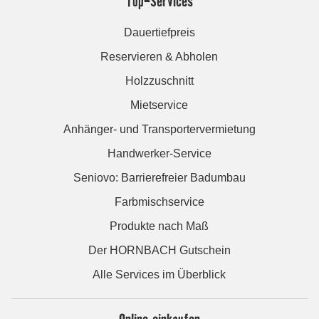
Top-Services
Dauertiefpreis
Reservieren & Abholen
Holzzuschnitt
Mietservice
Anhänger- und Transportervermietung
Handwerker-Service
Seniovo: Barrierefreier Badumbau
Farbmischservice
Produkte nach Maß
Der HORNBACH Gutschein
Alle Services im Überblick
Online einkaufen