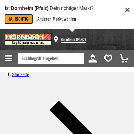
Ist
Bornheim (Pfalz)
Dein richtiger Markt?
JA, RICHTIG
Anderen Markt wählen
Bornheim (Pfalz)
Startseite