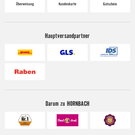
Hauptversandpartner
Darum zu HORNBACH