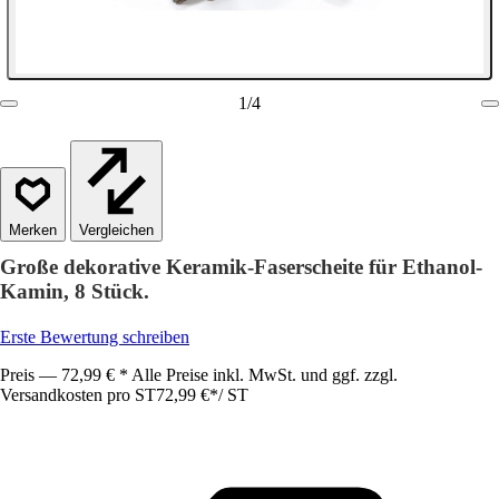
1
/
4
Vergleichen
Große dekorative Keramik-Faserscheite für Ethanol-
Kamin, 8 Stück.
Erste Bewertung schreiben
Preis — 72,99 € * Alle Preise inkl. MwSt. und ggf. zzgl.
Versandkosten pro ST
72,99 €
*
/
ST