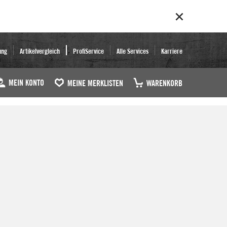
ung
Artikelvergleich
ProfiService
Alle Services
Karriere
MEIN KONTO
MEINE MERKLISTEN
WARENKORB