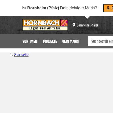
JA, 
Ist
Bornheim (Pfalz)
Dein richtiger Markt?
Bornheim (Pfalz)
SORTIMENT
PROJEKTE
MEIN MARKT
Startseite