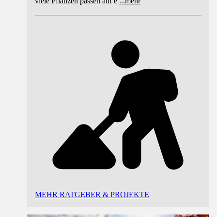
viele Pflanzen passen auf e
...
mehr
MEHR RATGEBER & PROJEKTE