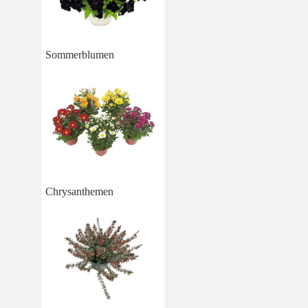
Sommerblumen
Chrysanthemen