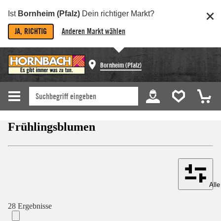
Ist
Bornheim (Pfalz)
Dein richtiger Markt?
JA, RICHTIG
Anderen Markt wählen
Bornheim (Pfalz)
Frühlingsblumen
Alle
28 Ergebnisse