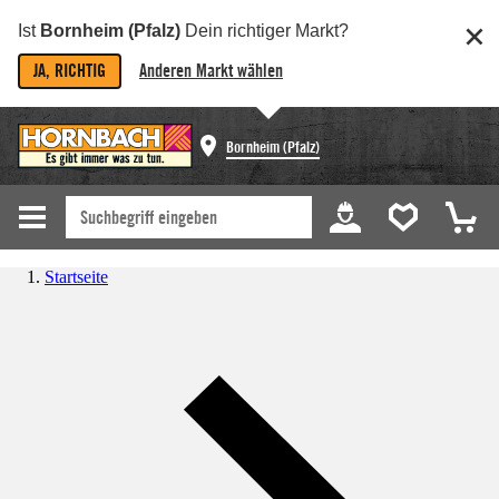
Ist
Bornheim (Pfalz)
Dein richtiger Markt?
JA, RICHTIG
Anderen Markt wählen
Bornheim (Pfalz)
Startseite