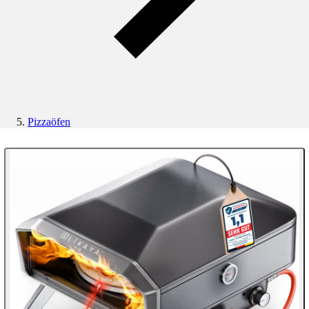
Pizzaöfen