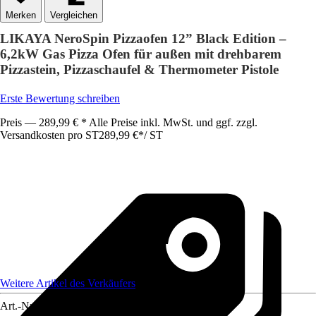
Vergleichen
LIKAYA NeroSpin Pizzaofen 12” Black Edition –
6,2kW Gas Pizza Ofen für außen mit drehbarem
Pizzastein, Pizzaschaufel & Thermometer Pistole
Erste Bewertung schreiben
Preis — 289,99 € * Alle Preise inkl. MwSt. und ggf. zzgl.
Versandkosten pro ST
289,99 €
*
/
ST
Weitere Artikel des Verkäufers
Art.-Nr.
12662974