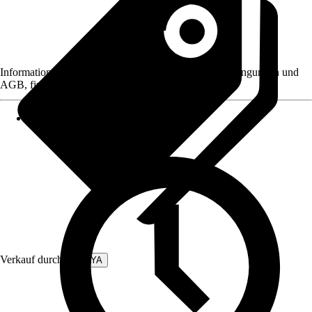
Informationen des Verkäufers, wie z. B. Rückgabebedingungen und
AGB, finden Sie bei Klick auf den Verkäufernamen.
Verkauf durch:
LIKAYA