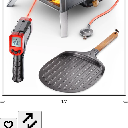
1
/
7