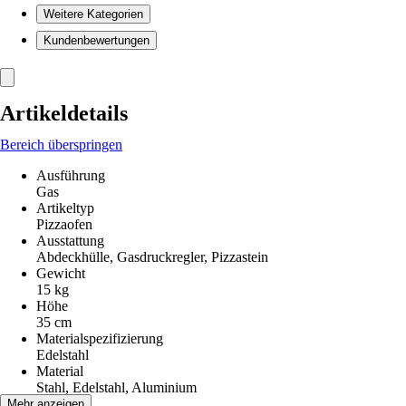
Weitere Kategorien
Kundenbewertungen
Artikeldetails
Bereich überspringen
Ausführung
Gas
Artikeltyp
Pizzaofen
Ausstattung
Abdeckhülle, Gasdruckregler, Pizzastein
Gewicht
15 kg
Höhe
35 cm
Materialspezifizierung
Edelstahl
Material
Stahl, Edelstahl, Aluminium
Variante
Mehr anzeigen