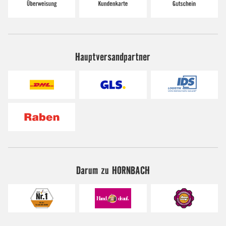
Hauptversandpartner
Darum zu HORNBACH