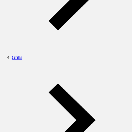
Grills