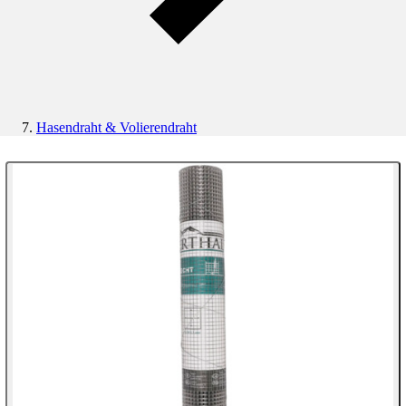
Hasendraht & Volierendraht