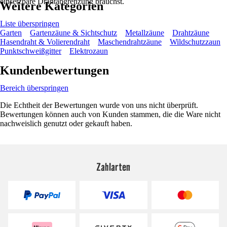
einsetzbare Drahtabgrenzung brauchst.
Weitere Kategorien
Liste überspringen
Garten
Gartenzäune & Sichtschutz
Metallzäune
Drahtzäune
Hasendraht & Volierendraht
Maschendrahtzäune
Wildschutzzaun
Punktschweißgitter
Elektrozaun
Kundenbewertungen
Bereich überspringen
Die Echtheit der Bewertungen wurde von uns nicht überprüft.
Bewertungen können auch von Kunden stammen, die die Ware nicht
nachweislich genutzt oder gekauft haben.
Zahlarten