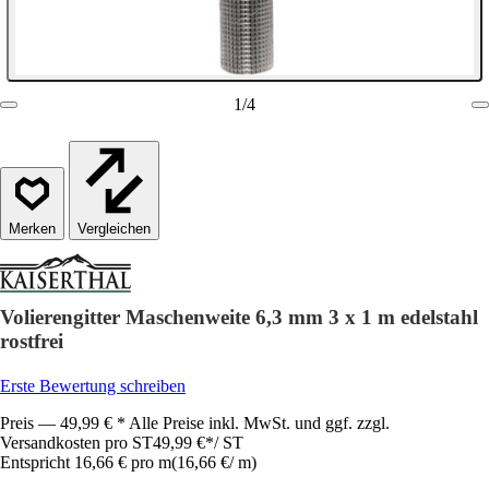
1
/
4
Vergleichen
Volierengitter Maschenweite 6,3 mm 3 x 1 m edelstahl
rostfrei
Erste Bewertung schreiben
Preis — 49,99 € * Alle Preise inkl. MwSt. und ggf. zzgl.
Versandkosten pro ST
49,99 €
*
/
ST
Entspricht 16,66 € pro m
(
16,66 €
/
m
)