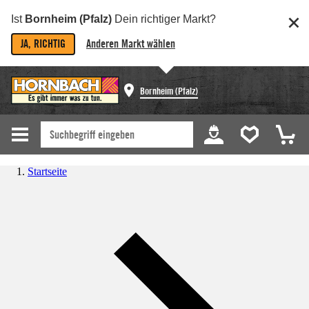
Ist
Bornheim (Pfalz)
Dein richtiger Markt?
JA, RICHTIG
Anderen Markt wählen
Bornheim (Pfalz)
Startseite