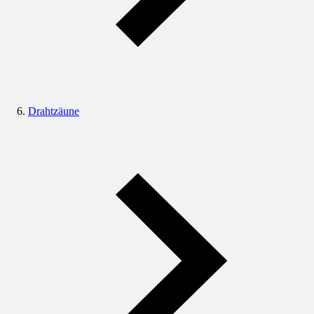
Drahtzäune