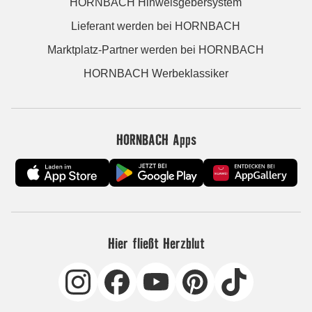
HORNBACH Hinweisgebersystem
Lieferant werden bei HORNBACH
Marktplatz-Partner werden bei HORNBACH
HORNBACH Werbeklassiker
HORNBACH Apps
Hier fließt Herzblut