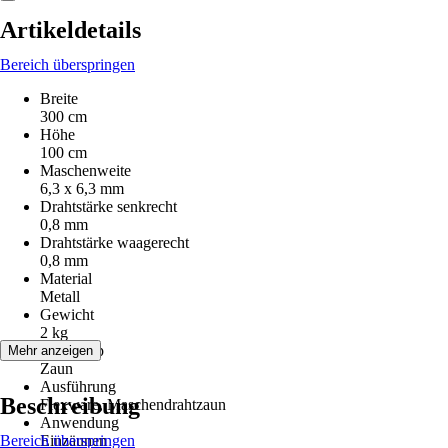
Artikeldetails
Bereich überspringen
Breite
300 cm
Höhe
100 cm
Maschenweite
6,3 x 6,3 mm
Drahtstärke senkrecht
0,8 mm
Drahtstärke waagerecht
0,8 mm
Material
Metall
Gewicht
2 kg
Artikeltyp
Mehr anzeigen
Zaun
Ausführung
Beschreibung
Flexware, Maschendrahtzaun
Anwendung
Bereich überspringen
Einzäunen