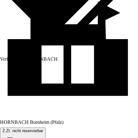
Verkauf durch:
HORNBACH
HORNBACH Bornheim (Pfalz)
Z.Zt. nicht reservierbar