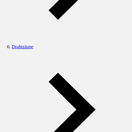
Drahtzäune